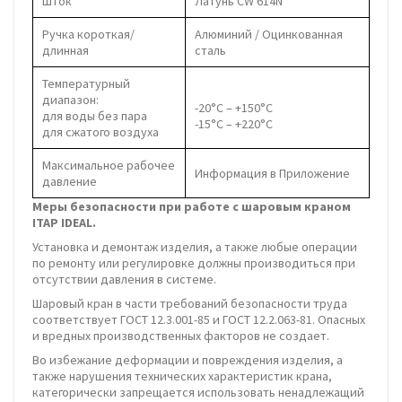
Шток
Латунь CW 614N
Ручка короткая/
Алюминий / Оцинкованная
длинная
сталь
Температурный
диапазон:
-20°C – +150°C
для воды без пара
-15°C – +220°C
для сжатого воздуха
Максимальное рабочее
Информация в Приложение
давление
Меры безопасности при работе с шаровым краном
ITAP IDEAL.
Установка и демонтаж изделия, а также любые операции
по ремонту или регулировке должны производиться при
отсутствии давления в системе.
Шаровый кран в части требований безопасности труда
соответствует ГОСТ 12.3.001-85 и ГОСТ 12.2.063-81. Опасных
и вредных производственных факторов не создает.
Во избежание деформации и повреждения изделия, а
также нарушения технических характеристик крана,
категорически запрещается использовать ненадлежащий