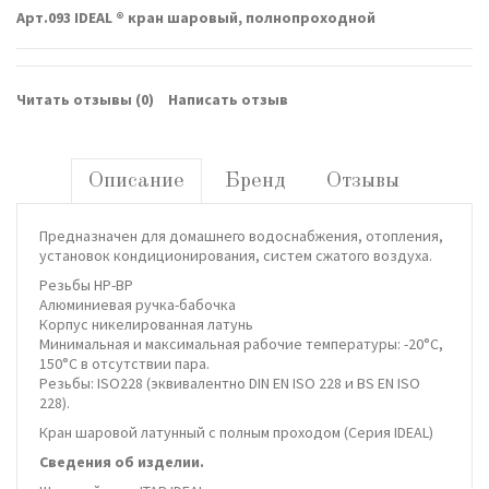
Арт.093 IDEAL ® кран шаровый, полнопроходной
Читать отзывы (
0
)
Написать отзыв
Описание
Бренд
Отзывы
Предназначен для домашнего водоснабжения, отопления,
установок кондиционирования, систем сжатого воздуха.
Резьбы НР-ВР
Алюминиевая ручка-бабочка
Корпус никелированная латунь
Минимальная и максимальная рабочие температуры: -20°C,
150°C в отсутствии пара.
Резьбы: ISO228 (эквивалентно DIN EN ISO 228 и BS EN ISO
228).
Кран шаровой латунный с полным проходом (Серия IDEAL)
Сведения об изделии.