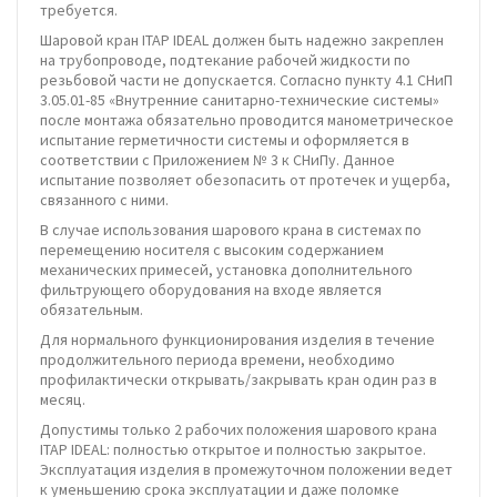
требуется.
Шаровой кран ITAP IDEAL должен быть надежно закреплен
на трубопроводе, подтекание рабочей жидкости по
резьбовой части не допускается. Согласно пункту 4.1 СНиП
3.05.01-85 «Внутренние санитарно-технические системы»
после монтажа обязательно проводится манометрическое
испытание герметичности системы и оформляется в
соответствии с Приложением № 3 к СНиПу. Данное
испытание позволяет обезопасить от протечек и ущерба,
связанного с ними.
В случае использования шарового крана в системах по
перемещению носителя с высоким содержанием
механических примесей, установка дополнительного
фильтрующего оборудования на входе является
обязательным.
Для нормального функционирования изделия в течение
продолжительного периода времени, необходимо
профилактически открывать/закрывать кран один раз в
месяц.
Допустимы только 2 рабочих положения шарового крана
ITAP IDEAL: полностью открытое и полностью закрытое.
Эксплуатация изделия в промежуточном положении ведет
к уменьшению срока эксплуатации и даже поломке