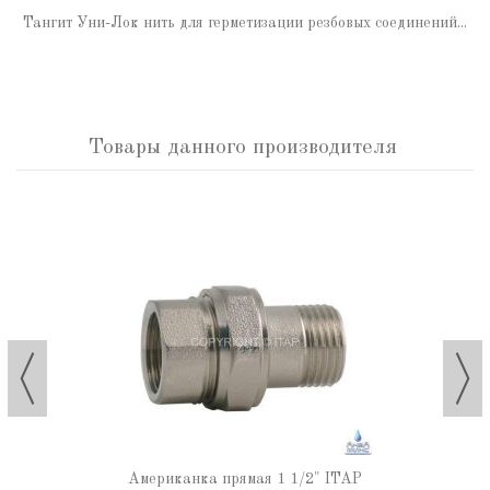
Тангит Уни-Лок нить для герметизации резбовых соединений...
Товары данного производителя
Американка прямая 1 1/2" ITAP