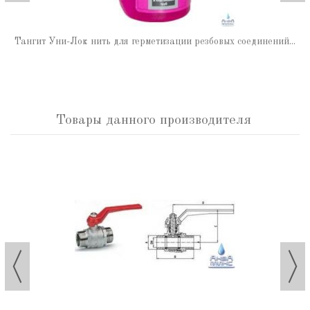
Тангит Уни-Лок нить для герметизации резбовых соединений...
Товары данного производителя