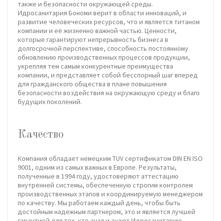
также и безопасности окружающей среды.
Идросанитария Бономи верит в области инноваций, и
развитие человеческих ресурсов, что и является титаном
компании и её жизненно важной частью. Ценности,
которые гарантируют непрерывность бизнеса в
долгосрочной перспективе, способность постоянному
обновлению производственных процессов продукции,
укрепляя тем самым конкурентные преимущества
компании, и представляет собой бесспорный шаг вперед
для гражданского общества в плане повышения
безопасности воздействия на окружающую среду и благо
будущих поколений.
Качество
Компания обладает немецким TUV сертификатом DIN EN ISO
9001, одним из самых важных в Европе. Результаты,
полученные в 1994 году, удостоверяют аттестацию
внутренней системы, обеспеченную строгим контролем
производственных этапов и координируемую менеджером
по качеству. Мы работаем каждый день, чтобы быть
достойным надежным партнером, это и является лучшей
гарантией для тех, кто знал и знают Идросанитарию