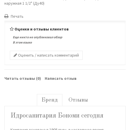
наружная 1 1/2" (Ду40)
Печать
Оценки и отзывы клиентов
Еще никто не опубликовал обзор
В этом языке
Оценить / написать комментарий
Читать отзывы (
0
)
Написать отзыв
Бренд
Отзывы
Идросанитария Бономи сегодня
Компания основана в 1908 году, в настоящее время