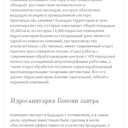
обладает достоинством человеческого и
технологического наследия, которое обеспечило
ведущую позицию в промышленном секторе.
Производство занимает большую территорию в трех
различных местах, которые охватывают общей площадью
25,000 кв.м, из которых 13,000 покрытые помещения.
Идросанитария Бономи на сегодняшний день является
одной из немногих компаний, где производство
исключительно собственное, имеет современный отдел
горячего прессования из латуни, отдел работы с
современным обрабатывающим центром с ЧПУ передачей
полностью оснащённый антропоморфными роботами, а
также отдел обработки латунного сырья порабощённый
многошпиндельными токарными автоматами. Всё это
делает Идросанитарию Бономи тщательной, гибкой и
надежной компанией.
Идросанитария Бономи завтра
Компания смотрит в будущее с оптимизмом, и в самом
деле, крупные инвестиции были сделаны в целях
обеспечения эффективности и качества продукции, а