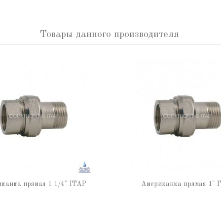
Товары данного производителя
канка прямая 1 1/4" ITAP
Американка прямая 1" 