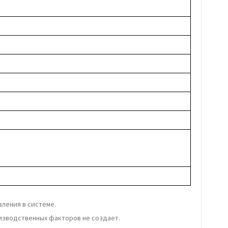
ления в системе.
оизводственных факторов не создает.