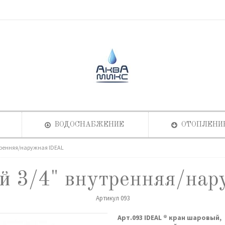
ВОДОСНАБЖЕНИЕ
ОТОПЛЕНИ
тренняя/наружная IDEAL
й 3/4" внутренняя/на
Артикул
093
Арт.093 IDEAL ® кран шаровый,