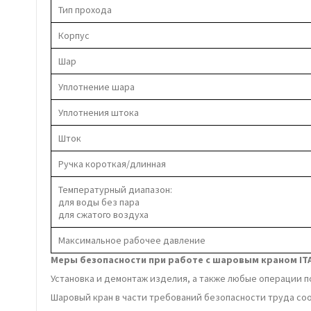
Тип прохода
Корпус
Шар
Уплотнение шара
Уплотнения штока
Шток
Ручка короткая/длинная
Температурный диапазон:
для воды без пара
для сжатого воздуха
Максимальное рабочее давление
Меры безопасности при работе с шаровым краном ITA
Установка и демонтаж изделия, а также любые операции п
Шаровый кран в части требований безопасности труда соот