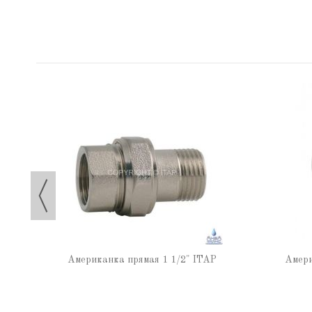
TAP
Американка прямая 1 1/2" ITAP
Амери