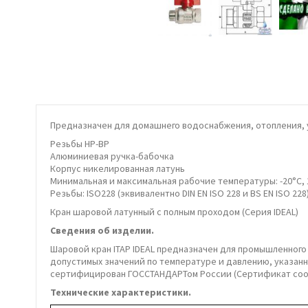
Предназначен для домашнего водоснабжения, отопления, 
Резьбы НР-ВР
Алюминиевая ручка-бабочка
Корпус никелированная латунь
Минимальная и максимальная рабочие температуры: -20°C, 1
Резьбы: ISO228 (эквивалентно DIN EN ISO 228 и BS EN ISO 228)
Кран шаровой латунный с полным проходом (Серия IDEAL)
Сведения об изделии.
Шаровой кран ITAP IDEAL предназначен для промышленного
допустимых значений по температуре и давлению, указанных
сертифицирован ГОССТАНДАРТом России (Сертификат соотве
Технические характеристики.