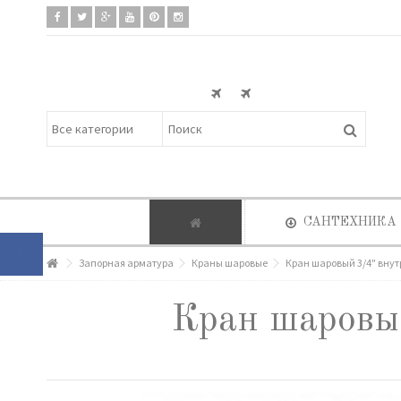
САНТЕХНИКА
Запорная арматура
Краны шаровые
Кран шаровый 3/4" вну
Кран шаровы