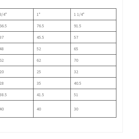
3/4"
1"
1 1/4"
66.5
76.5
91.5
37
45.5
57
48
52
65
62
62
70
20
25
32
28
35
40.5
38.5
41.5
51
40
40
30