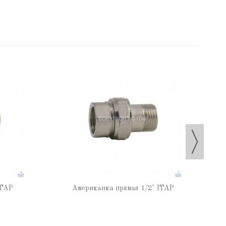
ITAP
Американка прямая 1/2" ITAP