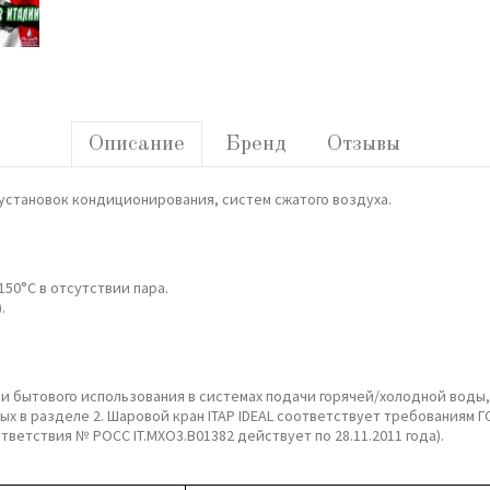
Описание
Бренд
Отзывы
установок кондиционирования, систем сжатого воздуха.
50°C в отсутствии пара.
.
 и бытового использования в системах подачи горячей/холодной воды,
 в разделе 2. Шаровой кран ITAP IDEAL соответствует требованиям ГОСТ
тствия № POCC IT.MXO3.B01382 действует по 28.11.2011 года).