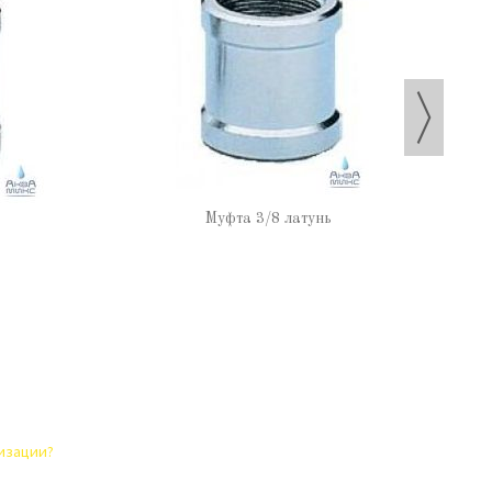
Муфта 3/8 латунь
лизации?