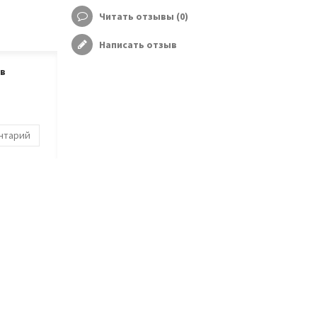
Читать отзывы (
0
)
Написать отзыв
ов
ентарий