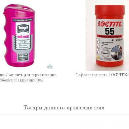
ни-Лок нить для герметизации
Тефлоновая нить LOCTITE-
збовых соединений 80м
Товары данного производителя