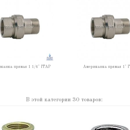
канка прямая 1 1/4" ITAP
Американка прямая 1" 
В этой категории 30 товаров: