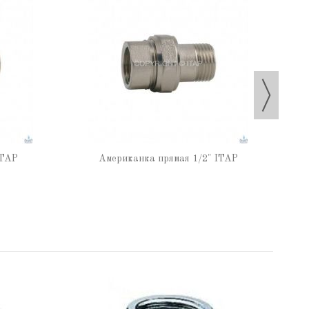
ITAP
Американка прямая 1/2" ITAP