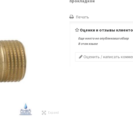
прокладкой
Печать
Оценки и отзывы клиент
Еще никто не опубликовал обзор
В этом языке
Оценить / написать комм
Expand