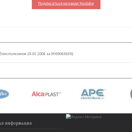
Подписаться на канал Youtube
блисполкомом 25.01 2008 за №690636391
ая информация