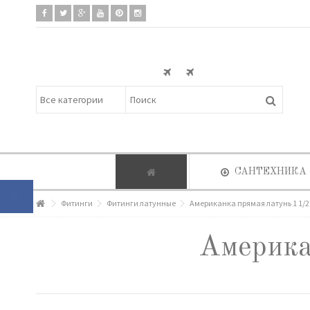
САНТЕХНИКА
Фитинги
Фитинги латунные
Американка прямая латунь 1 1/2
Америка