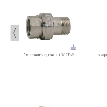
TAP
Американка прямая 1 1/2" ITAP
Амери