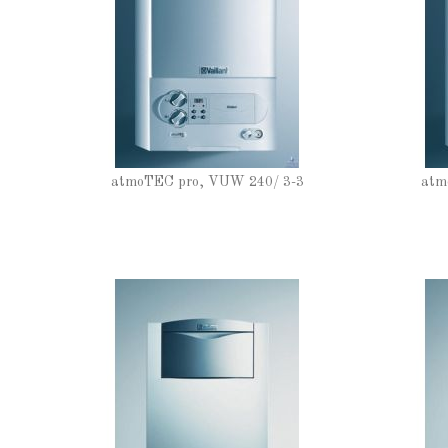
atmoTEC pro, VUW 240/ 3-3
atm