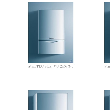
atmoTEC plus, VU 240/ 3-5
atm