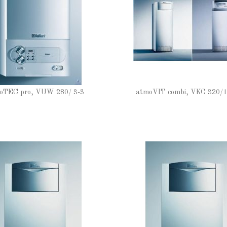
oTEC pro, VUW 280/ 3-3
atmoVIT combi, VKC 320/1