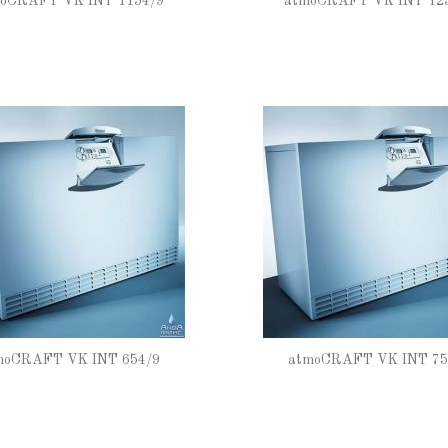
oCRAFT VK INT 1154/9
atmoCRAFT VK INT 12
moCRAFT VK INT 654/9
atmoCRAFT VK INT 75