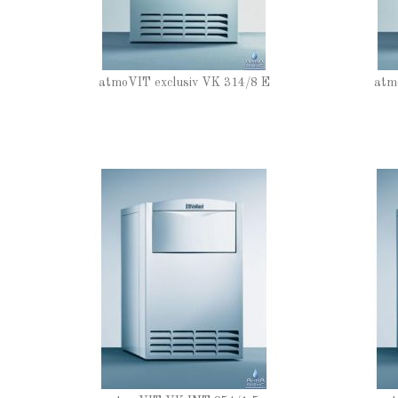
atmoVIT exclusiv VK 314/8 E
atm