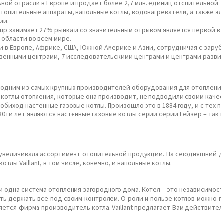
й отрасли в Европе и продает более 2,7 млн. единиц отопительной те
 отопительные аппараты, напольные котлы, водонагреватели, а также 
гии.
oup
занимает 27% рынка и со значительным отрывом является первой в Е
 области во всем мире.
и в Европе, Африке, США, Южной Америке и Азии, сотрудничая с зару
венными центрами, 7 исследовательскими центрами и центрами развити
одним из самых крупных производителей оборудования для отопления.
nt котлы отопления, которые она производит, не подводили своим кач
 обиход настенные газовые котлы. Произошло это в 1884 году, и с те
0ти лет являются настенные газовые котлы серии серии Гейзер – так
и увеличивала ассортимент отопительной продукции. На сегодняшний
 котлы
Vaillant
, в том числе, конечно, и напольные котлы.
и одна система отопления загородного дома. Котел – это независимос
 держать все под своим контролем. О роли и пользе котлов можно г
тся фирма-производитель котла. Vaillant предлагает Вам действите