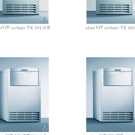
oVIT exclusiv VK 364/8 E
atmoVIT exclusiv VK 424