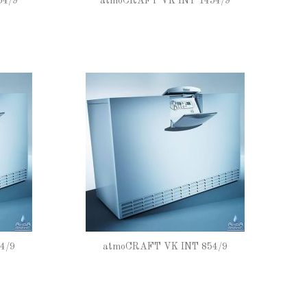
54/9
atmoCRAFT VK INT 1454/9
4/9
atmoCRAFT VK INT 854/9