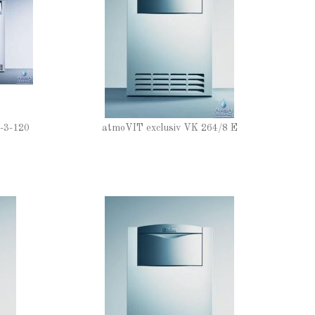
-3-120
atmoVIT exclusiv VK 264/8 E