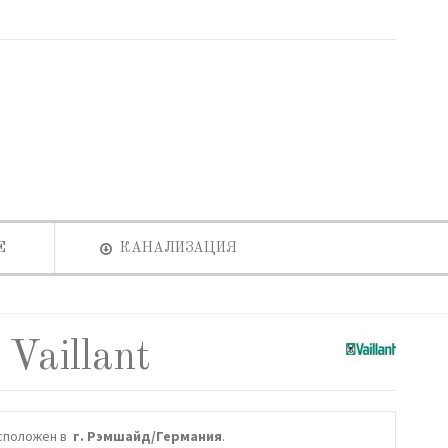
Е
КАНАЛИЗАЦИЯ
Vaillant
сположен в
г. Рэмшайд/Германия
.