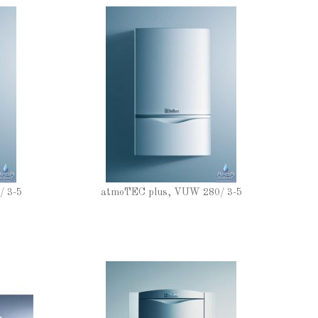
 3-5
atmoTEC plus, VUW 280/ 3-5