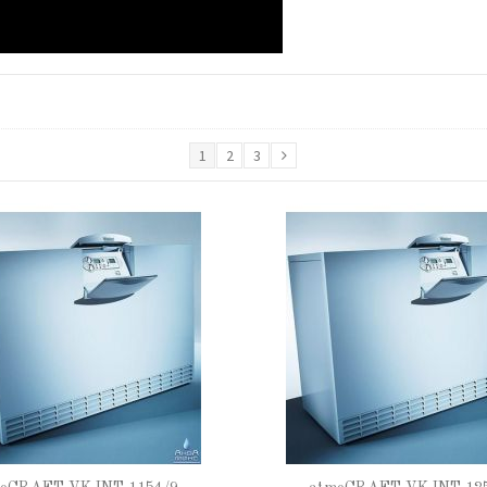
1
2
3