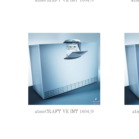
atmoCRAFT VK INT 1004/9
atm
atmoCRAFT VK INT 1604/9
at