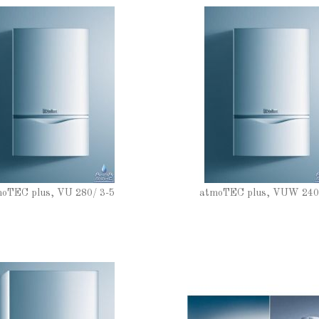
oTEC plus, VU 280/ 3-5
atmoTEC plus, VUW 240/