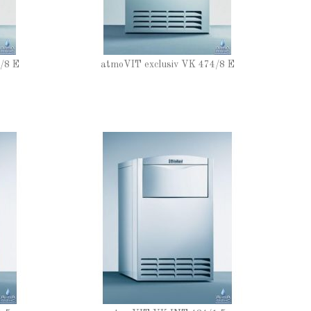
/8 E
atmoVIT exclusiv VK 474/8 E