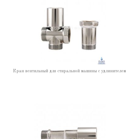
Кран вентильный для стиральной машины с удлинителем