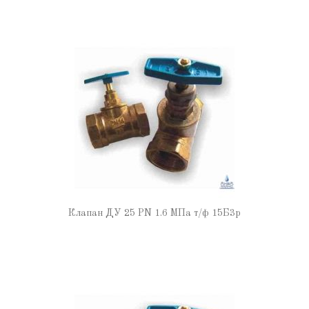
Клапан ДУ 25 PN 1.6 МПа т/ф 15Б3р