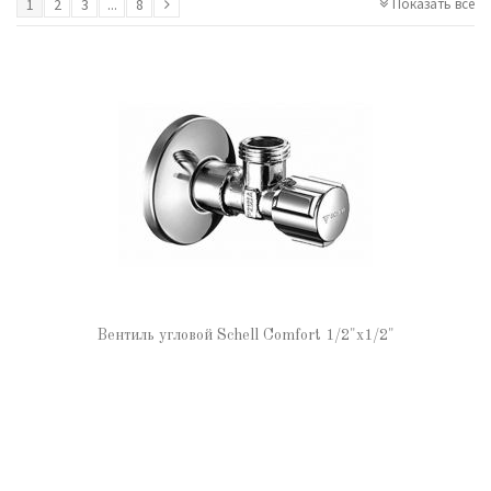
1
2
3
...
8
Показать все
Вентиль угловой Schell Comfort 1/2"х1/2"