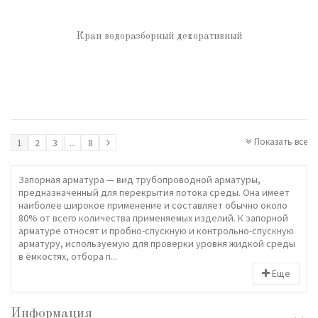
Кран водоразборный декоративный
Показать все
1
2
3
...
8
Запорная арматура — вид трубопроводной арматуры,
предназначенный для перекрытия потока среды. Она имеет
наиболее широкое применение и составляет обычно около
80% от всего количества применяемых изделий. К запорной
арматуре относят и пробно-спускную и контрольно-спускную
арматуру, используемую для проверки уровня жидкой среды
в ёмкостях, отбора п...
Еще
Информация