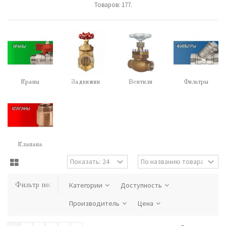
Товаров: 177.
Краны
Задвижки
Вентили
Фильтры
шаровые
Клапана
обратные
Категории
Доступность
Фильтр по:
Производитель
Цена