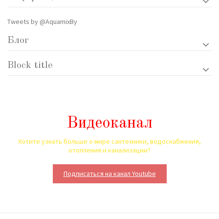
Tweets by @AquamixBy
Блог
Block title
Видеоканал
Хотите узнать больше о мире сантехники, водоснабжения,
отопления и канализации?
Подписаться на канал Youtube