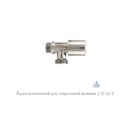
Кран вентильный для стиральной машины 1/2"х3/4"