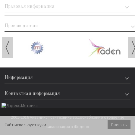
Правовая информация
Производители
Информация
Контактная информация
2001-2016 Аквамикс | сантехника водоснабжение отопление
Принять
Сайт использует куки
канализация в Жодино