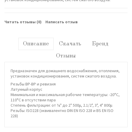
Читать отзывы (
0
)
Написать отзыв
Описание
Скачать
Бренд
Отзывы
Предназначен для домашнего водоснабжения, отопления,
установок кондиционирования, систем сжатого воздуха.
Резьбы ВР-ВР и ревизия
Латунный корпус
Минимальная и максимальная рабочие температуры: -20°C,
110°C в отсутствии пара
Степень фильтрации: от ¼" до 2" 500μ, 2.1/2", 3", 4" 800μ
Резьбы: ISO228 (эквивалентно DIN EN ISO 228 и BS EN ISO
228)