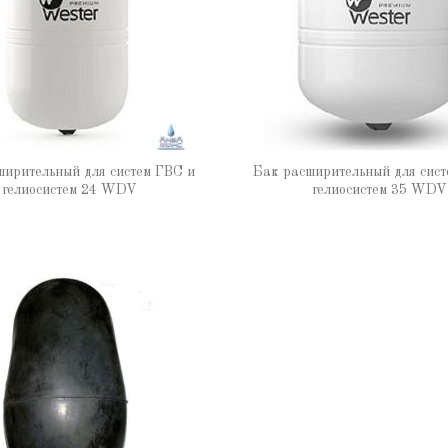
ширительный для систем ГВС и
Бак расширительный для сист
гелиосистем 24 WDV
гелиосистем 35 WDV