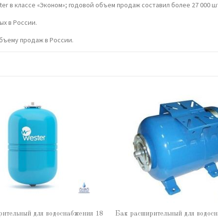
er в классе «Эконом»; годовой объем продаж составил более 27 000 шт
ых в России.
объему продаж в России.
ительный для водоснабжения 18
Бак расширительный для водос