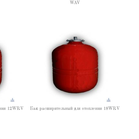
WAV
ения 12WRV
Бак расширительный для отопления 18WRV