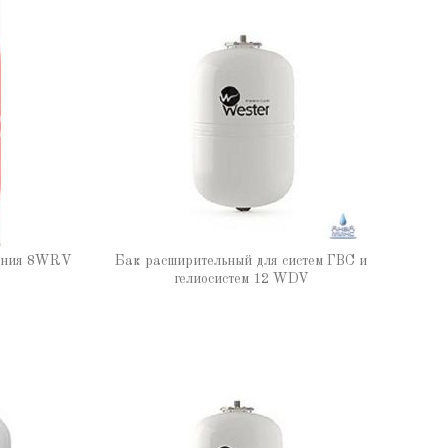
ления 8WRV
Бак расширительный для систем ГВС и
гелиосистем 12 WDV