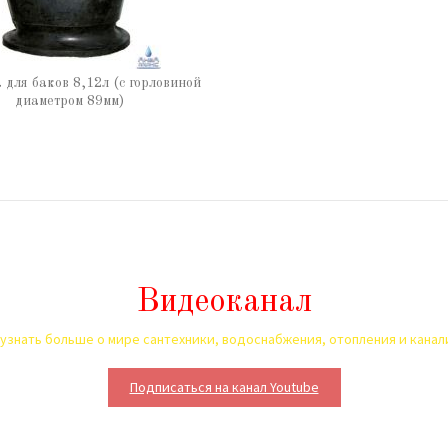
для баков 8,12л (с горловиной
диаметром 89мм)
Видеоканал
узнать больше о мире сантехники, водоснабжения, отопления и кана
Подписаться на канал Youtube