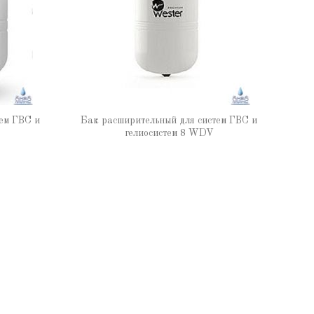
ем ГВС и
Бак расширительный для систем ГВС и
гелиосистем 8 WDV