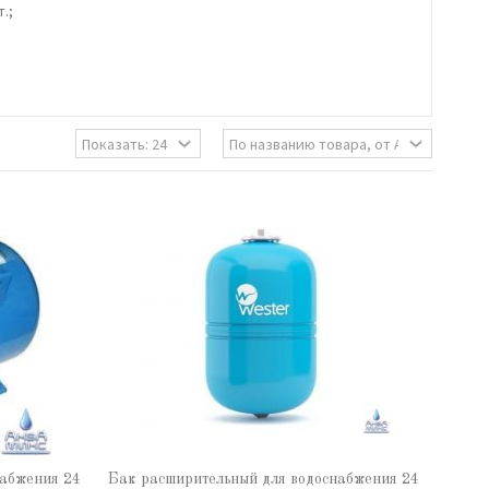
.;
набжения 24
Бак расширительный для водоснабжения 24