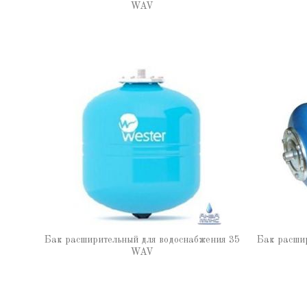
WAV
Бак расширительный для водоснабжения 35
Бак расшир
WAV