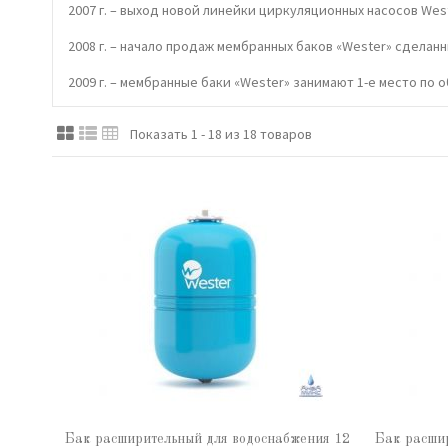
2007 г. – выход новой линейки циркуляционных насосов West
2008 г. – начало продаж мембранных баков «Wester» сделанн
2009 г. – мембранные баки «Wester» занимают 1-е место по 
Показать 1 - 18 из 18 товаров
Бак расширительный для водоснабжения 12
Бак расшир