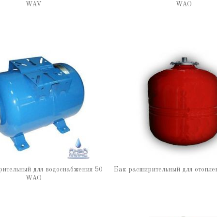
WAV
WAO
ительный для водоснабжения 50
Бак расширительный для отопл
WAO