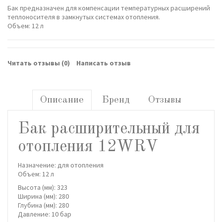
Бак предназначен для компенсации температурных расширений
теплоносителя в замкнутых системах отопления.
Объем: 12 л
Читать отзывы (
0
)
Написать отзыв
Описание
Бренд
Отзывы
Бак расширительный для
отопления 12WRV
Назначение: для отопления
Объем: 12 л
Высота (мм): 323
Ширина (мм): 280
Глубина (мм): 280
Давление: 10 бар