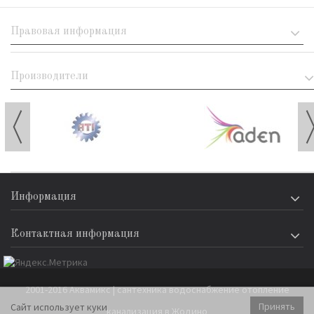
Правовая информация
Производители
Информация
Контактная информация
2001-2016 Аквамикс | сантехника водоснабжение отопление
Принять
Сайт использует куки
канализация в Жодино