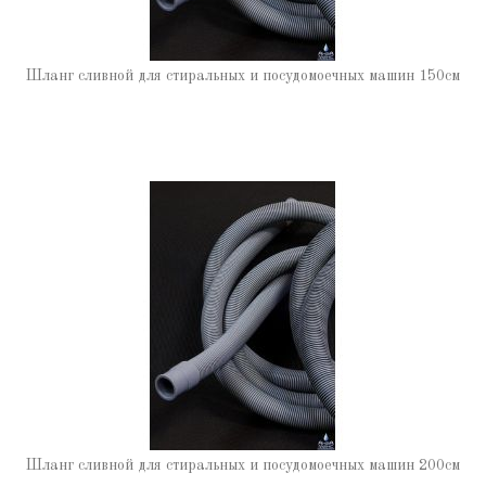
Шланг сливной для стиральных и посудомоечных машин 150см
Шланг сливной для стиральных и посудомоечных машин 200см