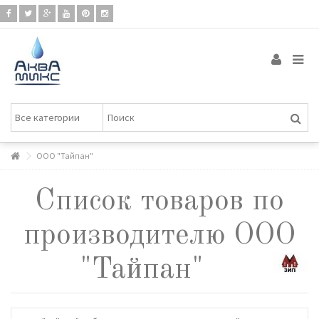
ООО "Тайпан"
Список товаров по
производителю ООО
"Тайпан"