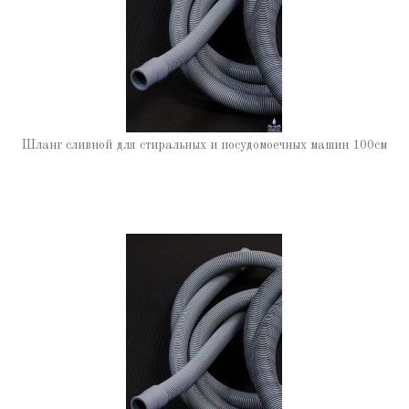
Шланг сливной для стиральных и посудомоечных машин 100см