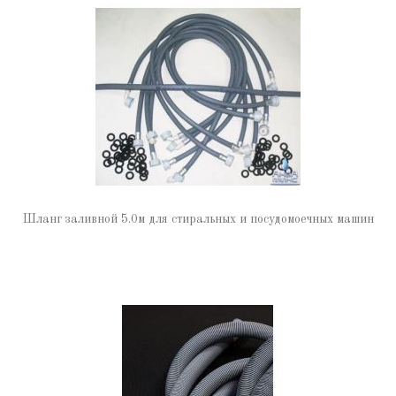
Шланг заливной 5.0м для стиральных и посудомоечных машин