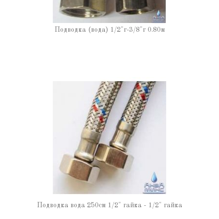
Подводка (вода) 1/2"г-3/8"г 0.80м
Подводка вода 250см 1/2" гайка - 1/2" гайка