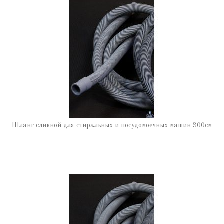
Шланг сливной для стиральных и посудомоечных машин 300см