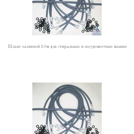
Шланг заливной 3.0м для стиральных и посудомоечных машин