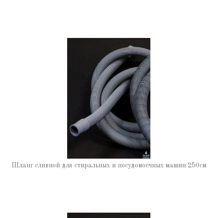
Шланг сливной для стиральных и посудомоечных машин 250см