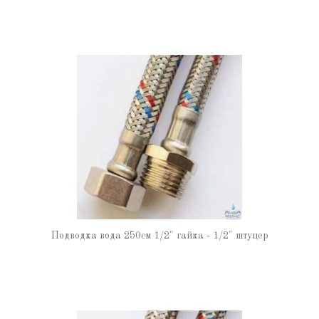
Подводка вода 250см 1/2" гайка - 1/2" штуцер