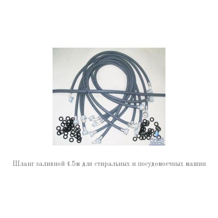
Шланг заливной 4.5м для стиральных и посудомоечных машин