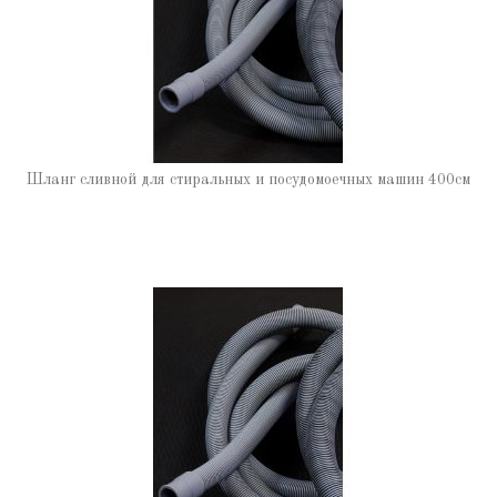
Шланг сливной для стиральных и посудомоечных машин 400см