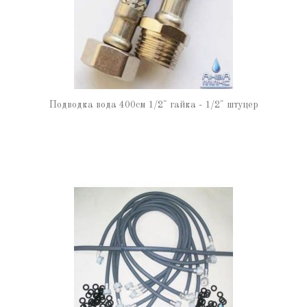
Подводка вода 400см 1/2" гайка - 1/2" штуцер