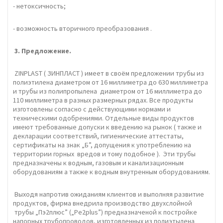
- нетоксичность;
- возможность вторичного преобразования .
3.
Предложение.
ZINPLAST ( ЗИНПЛАСТ ) имеет в своём предложении трубы из
полиэтилена диаметром от 16 миллиметра до 630 миллиметра
и трубы из полипропылена диаметром от 16 миллиметра до
110 миллиметра в разных размерных рядах. Все продукты
изготовлены согласно с действующими нормами и
техническими одобрениями. Отдельные виды продуктов
имеют требованные допуски к введению на рынок ( также и
декларации соответствий, гигиенические аттестаты,
сертификаты на знак „Б”, допущения к употреблению на
территории горных вредов и тому подобное ). Эти трубы
предназначены к водным, газовым и канализационным
оборудованиям а также к водным внутренным оборудованиям.
Выходя напротив ожиданиям клиентов и выполняя развитие
продуктов, фирма внедрила производство двухслойной
трубы „Пэ2плюс” („Pe2plus”) предназначеной к постройке
напорных трубопроводов, изготовленных из полиэтылена