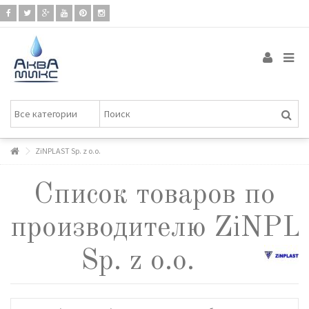
ZiNPLAST Sp. z o.o.
Список товаров по
производителю ZiNP
Sp. z o.o.