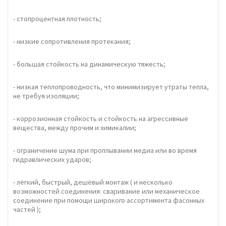
- стопроцентная плотность;
- низкие сопротивления протекания;
- большая стойкость на динамическую тяжесть;
- низкая теплопроводность, что минимизирует утраты тепла,
не требуя изоляции;
- коррозионная стойкость и стойкость на агрессивные
вещества, между прочим и химикалии;
- ограничение шума при проплывании медиа или во время
гидравлических ударов;
- лёгкий, быстрый, дешёвый монтаж ( и несколько
возможностей соединения: сваривание или механическое
соединение при помощи широкого ассортимента фасонных
частей );