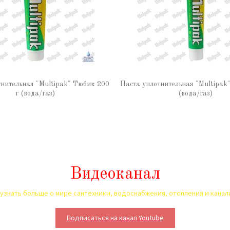
тнительная "Multipak" Тюбик 200
Паста уплотнительная "Multipak
г (вода/газ)
(вода/газ)
Видеоканал
узнать больше о мире сантехники, водоснабжения, отопления и кана
Подписаться на канал Youtube