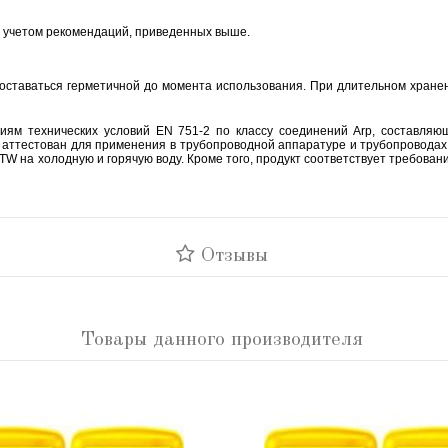
 учетом рекомендаций, приведенных выше.
а оставаться герметичной до момента использования. При длительном хране
иям технических условий EN 751-2 по классу соединений Arp, составляю
и аттестован для применения в трубопроводной аппаратуре и трубопроводах
TW на холодную и горячую воду. Кроме того, продукт соответствует требован
Отзывы
Товары данного производителя