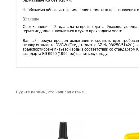
разматывается без усилий.
Необходимо обеспечить применение герметика по назначению с
Хранение
Срок хранения – 2 года с даты производства. Упаковка должн
герметик должен находиться в сухом прохладном месте.
Данный продукт прошел испытания и соответствует требован
основу стандарта DVGW (Свидетельство AZ № 98/250/5142/1), 
транспортировке питьевой воды в соответствии со стандартом K
стандарта BS 6920 (1996 год) на питьевую воду.
Будьте первым, кто написал отзыв !