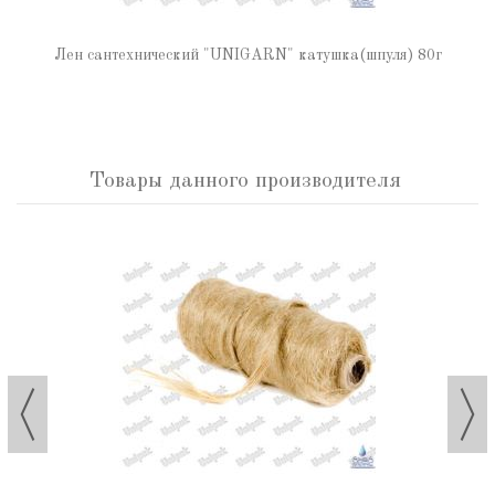
Лен сантехнический "UNIGARN" катушка(шпуля) 80г
Товары данного производителя