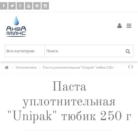
Уплотнители
Паста уплотнительная "Unipak" тюбик 250 г
Паста
уплотнительная
"Unipak" тюбик 250 г