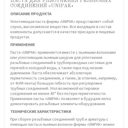
ПАСТА ДЛЯ УПЛОТНЕНИЯ РЕЗЬБОВЫХ
СОЕДИНЕНИЙ «UNIPAK»
ОПИСАНИЕ ПРОДУКТА
Уплотняющая паста фирмы «UNIPAK» представляет собой
серое, высоковязкое вещество. Все входящие в состав
компоненты допускаются в качестве присадок в пищевых
продуктах.
ПРИМЕНЕНИЕ
Паста «UNIPAK» применяется вместе с льняными волокнами
или уплотняющим льняным шнуром для уплотнения
резьбовых соединений в трубопроводных системах для
горячей и холодной воды, а также пара под низким
давлением. Паста обеспечивает абсолютную
герметичность соединения, а также, (в отличие, например,
от ФУМ ленты) большую гибкость при регулировке
трубных соединений. Угол возможной юстировки
соединения не менее 45° без потери герметичности.
Применение пасты «UNIPAK» позволяет в будущем легко
демонтировать резьбовые элементы оборудования.
ТЕХНИЧЕСКИЕ ХАРАКТЕРИСТИКИ
При сборке резьбовых соединений труб и арматуры с
помощью пасты и льняных волокон фирмы «UNIPAK» можно