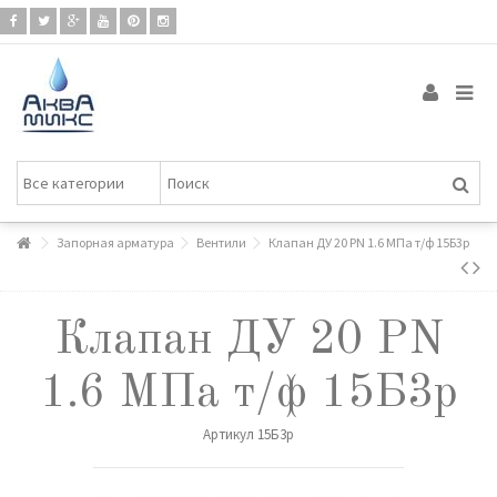
Запорная арматура
Вентили
Клапан ДУ 20 PN 1.6 МПа т/ф 15Б3р
Клапан ДУ 20 PN
1.6 МПа т/ф 15Б3р
Артикул
15Б3р