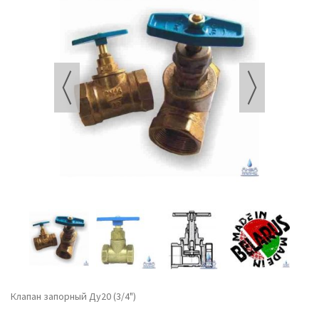
Клапан запорный Ду20 (3/4")