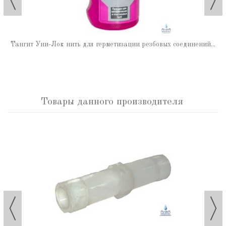
Тангит Уни-Лок нить для герметизации резбовых соединений...
Товары данного производителя