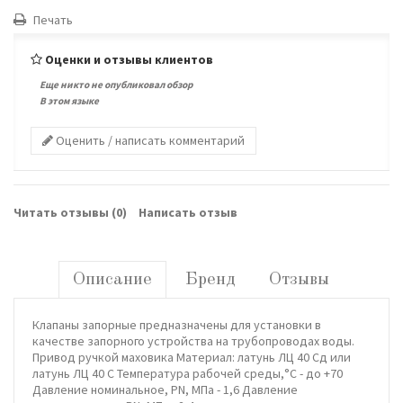
Печать
Оценки и отзывы клиентов
Еще никто не опубликовал обзор
В этом языке
Оценить / написать комментарий
Читать отзывы (
0
)
Написать отзыв
Описание
Бренд
Отзывы
Клапаны запорные предназначены для установки в
качестве запорного устройства на трубопроводах воды.
Привод ручкой маховика Материал: латунь ЛЦ 40 Сд или
латунь ЛЦ 40 С Температура рабочей среды,°С - до +70
Давление номинальное, PN, МПа - 1,6 Давление