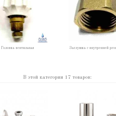
Головка вентильная
Заглушка с внутренней рез
В этой категории 17 товаров: