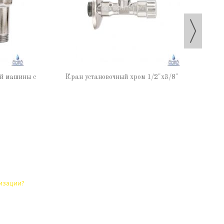
ой машины с
Кран установочный хром 1/2"х3/8"
лизации?