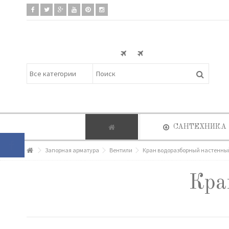
САНТЕХНИКА
Запорная арматура
Вентили
Кран водоразборный настенны
Кра