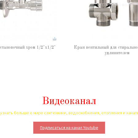
становочный хром 1/2"х1/2"
Кран вентильный для стиральн
удлинителем
Видеоканал
узнать больше о мире сантехники, водоснабжения, отопления и кана
Подписаться на канал Youtube