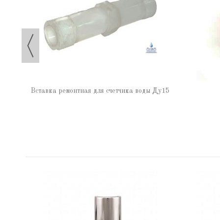
Вставка ремонтная для счетчика воды Ду15