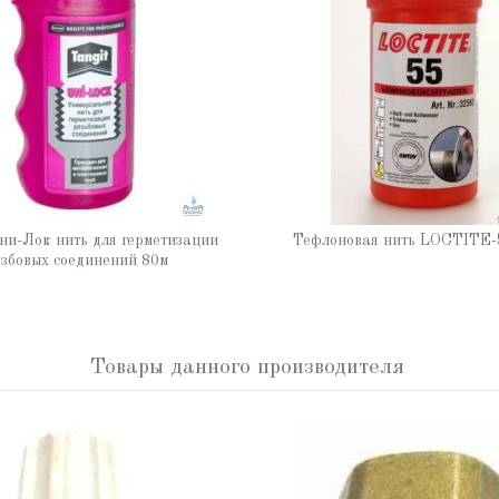
ни-Лок нить для герметизации
Тефлоновая нить LOCTITE-
збовых соединений 80м
Товары данного производителя