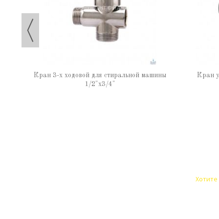
Кран 3-х ходовой для стиральной машины
Кран у
1/2"х3/4"
Хотите 