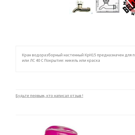
Кран водоразборный настенный КрН15 предназначен для под
или ЛС 40 С Покрытие: никель или краска
Будьте первым, кто написал отзыв !