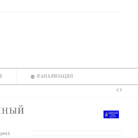
Е
КАНАЛИЗАЦИЯ
нный
КрН15