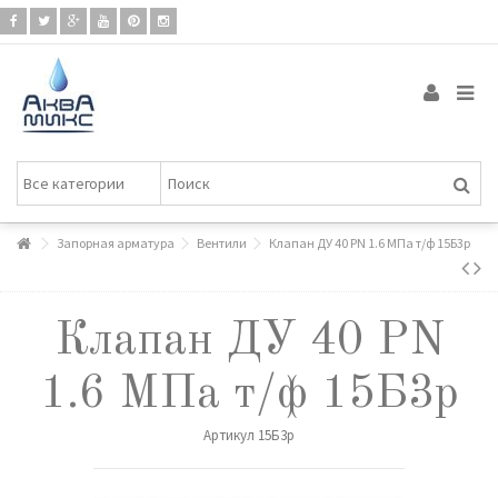
Запорная арматура
Вентили
Клапан ДУ 40 PN 1.6 МПа т/ф 15Б3р
Клапан ДУ 40 PN
1.6 МПа т/ф 15Б3р
Артикул
15Б3р