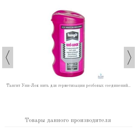
Тангит Уни-Лок нить для герметизации резбовых соединений...
Товары данного производителя