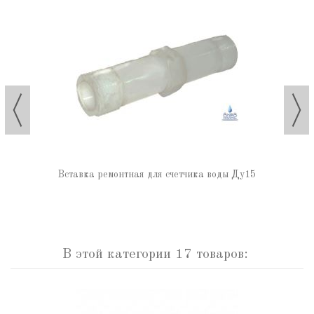
Вставка ремонтная для счетчика воды Ду15
В этой категории 17 товаров: