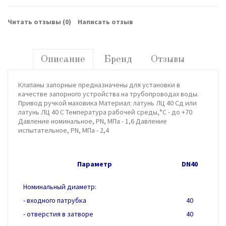
Читать отзывы (
0
)
Написать отзыв
Описание
Бренд
Отзывы
Клапаны запорные предназначены для установки в
качестве запорного устройства на трубопроводах воды.
Привод ручкой маховика Материал: латунь ЛЦ 40 Сд или
латунь ЛЦ 40 С Температура рабочей среды,°С - до +70
Давление номинальное, PN, МПа - 1,6 Давление
испытательное, PN, МПа - 2,4
Параметр
DN40
Номинальный диаметр:
- входного патрубка
40
- отверстия в затворе
40