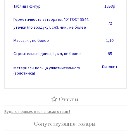
Таблица фигур:
15Б3р
Герметичность затвора кл. "D" ГОСТ 9544:
72
утечки (по воздуху),
см3/мин.
, не более
Масса, кг, не более
1,10
Строительная длина, L, мм, не более
95
Биконит
Материалы кольца уплотнительного
(золотника)
Отзывы
Будьте первым, кто написал отзыв !
Сопутствующие товары