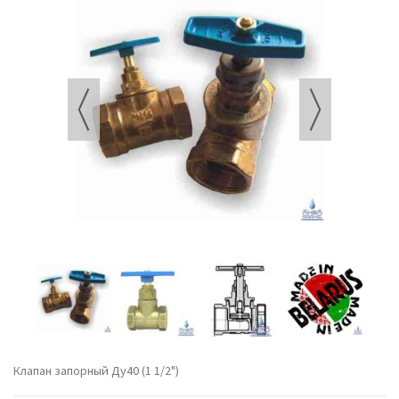
Клапан запорный Ду40 (1 1/2")