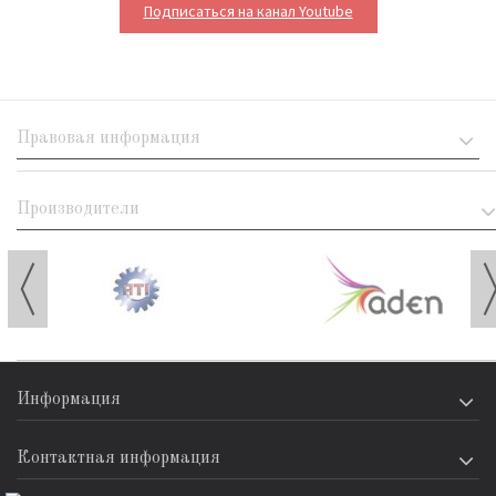
Подписаться на канал Youtube
Правовая информация
Производители
Информация
Контактная информация