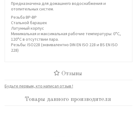
Предназначена для домашнего водоснабжения и
отопительных систем.
Резьба ВР-ВР
Стальной барашек
Латунный корпус
Минимальная и максимальная рабочие температуры: 0°C,
120°C в отсутствии пара.
Резьбы: ISO228 (эквивалентно DIN EN ISO 228 и BS EN ISO
228)
Отзывы
Будьте первым, кто написал отзыв !
Товары данного производителя