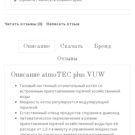
Читать отзывы (
0
)
Написать отзыв
Описание
Скачать
Бренд
Отзывы
Описание atmoTEC plus VUW
Газовый настенный отопительный котёл со
встроенным приготовлением горячей хозяйственной
воды
Мощность котла регулируется модулирующей
горелкой
Естественный отвод продуктов сгорания в дымоход
Автоматическое переключение в режим
приготовления горячей хозяйственной воды при её
расходе от 1,5 л в минуту и управление мощностью
аппарата по расходу и температуре нагреваемой