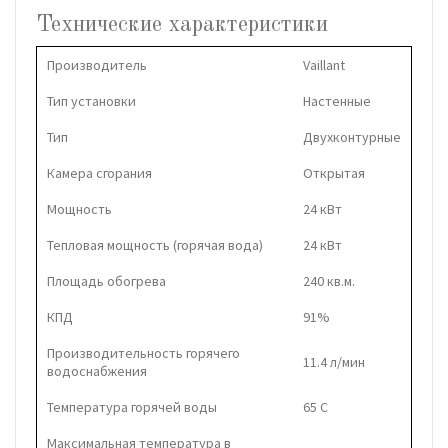
Технические характеристики
Производитель
Vaillant
Тип установки
Настенные
Тип
Двухконтурные
Камера сгорания
Открытая
Мощность
24 кВт
Тепловая мощность (горячая вода)
24 кВт
Площадь обогрева
240 кв.м.
КПД
91%
Производительность горячего
11.4 л/мин
водоснабжения
Температура горячей воды
65 C
Максимальная температура в