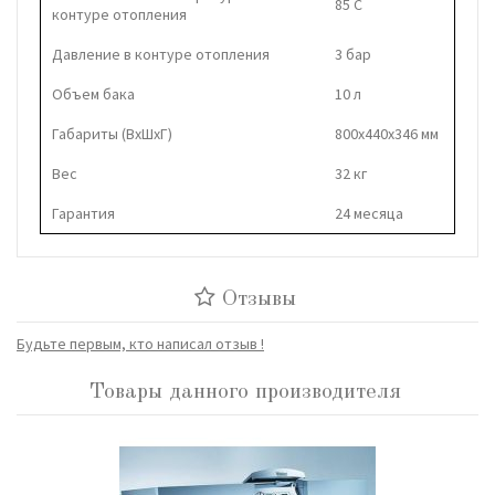
85 C
контуре отопления
Давление в контуре отопления
3 бар
Объем бака
10 л
Габариты (ВхШхГ)
800х440x346 мм
Вес
32 кг
Гарантия
24 месяца
Отзывы
Будьте первым, кто написал отзыв !
Товары данного производителя