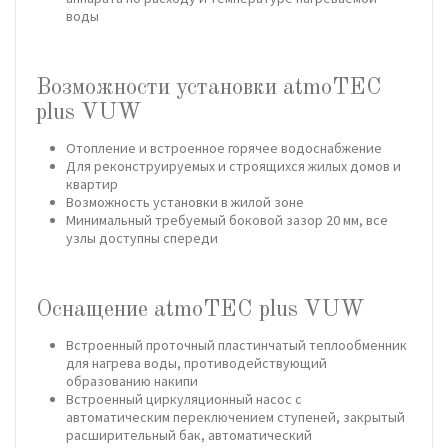
воды
Возможности установки atmoTEC
plus VUW
Отопление и встроенное горячее водоснабжение
Для реконструируемых и строящихся жилых домов и
квартир
Возможность установки в жилой зоне
Минимальный требуемый боковой зазор 20 мм, все
узлы доступны спереди
Оснащение atmoTEC plus VUW
Встроенный проточный пластинчатый теплообменник
для нагрева воды, противодействующий
образованию накипи
Встроенный циркуляционный насос с
автоматическим переключением ступеней, закрытый
расширительный бак, автоматический