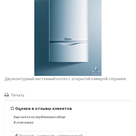
Двухконтурный настенный котел с открытой камерой сгорания
Печать
Оценки и отзывы клиентов
Еще никто не опубликовал обзор
В этом языке
Оценить / написать комментарий