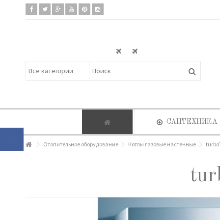
САНТЕХНИКА
Отопительное оборудование
Котлы газовые настенные
turbo
tu