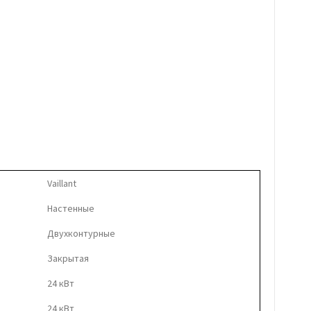
Vaillant
Настенные
Двухконтурные
Закрытая
24 кВт
24 кВт