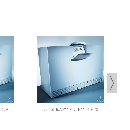
54/9
atmoCRAFT VK INT 1454/9