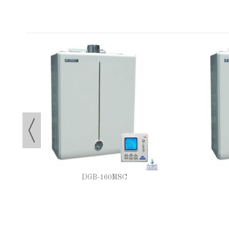
 с
DGB-160MSC