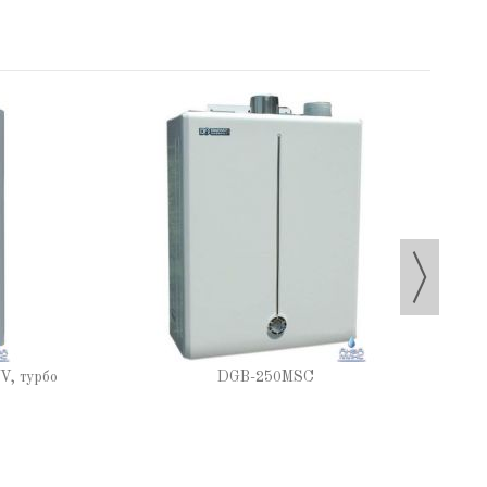
V, турбо
DGB-250MSC