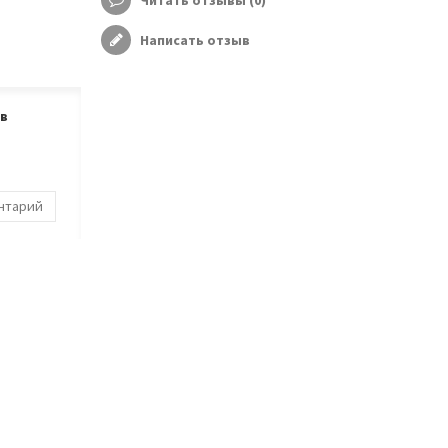
Читать отзывы (
0
)
Написать отзыв
ов
ентарий