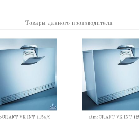
Товары данного производителя
oCRAFT VK INT 1154/9
atmoCRAFT VK INT 12