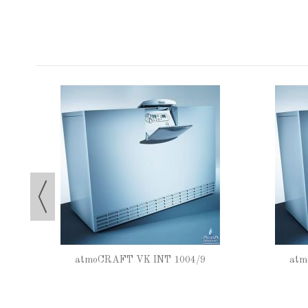
atmoCRAFT VK INT 1004/9
atm