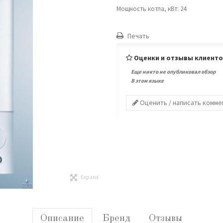
Мощность котла, кВт: 24
Печать
Оценки и отзывы клиент
Еще никто не опубликовал обзор
В этом языке
Оценить / написать комм
Expand
Описание
Бренд
Отзывы