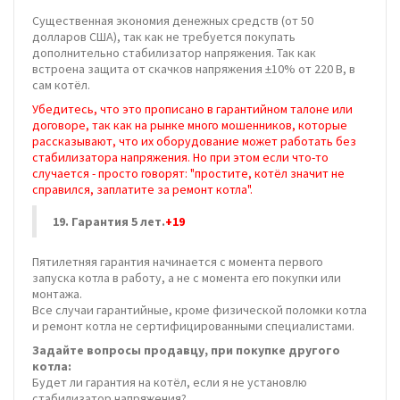
Существенная экономия денежных средств (от 50
долларов США), так как не требуется покупать
дополнительно стабилизатор напряжения. Так как
встроена защита от скачков напряжения ±10% от 220 В, в
сам котёл.
Убедитесь, что это прописано в гарантийном талоне или
договоре, так как на рынке много мошенников, которые
рассказывают, что их оборудование может работать без
стабилизатора напряжения. Но при этом если что-то
случается - просто говорят: "простите, котёл значит не
справился, заплатите за ремонт котла".
19.
Гарантия 5 лет.
+19
Пятилетняя гарантия начинается с момента первого
запуска котла в работу, а не с момента его покупки или
монтажа.
Все случаи гарантийные, кроме физической поломки котла
и ремонт котла не сертифицированными специалистами.
Задайте вопросы продавцу, при покупке другого
котла:
Будет ли гарантия на котёл, если я не установлю
стабилизатор напряжения?