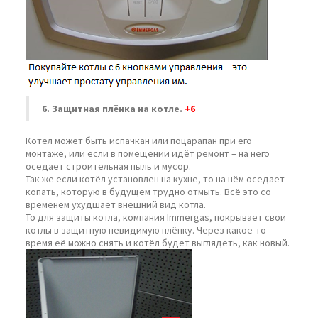
6. Защитная плёнка на котле.
+6
Котёл может быть испачкан или поцарапан при его
монтаже, или если в помещении идёт ремонт – на него
оседает строительная пыль и мусор.
Так же если котёл установлен на кухне, то на нём оседает
копать, которую в будущем трудно отмыть. Всё это со
временем ухудшает внешний вид котла.
То для защиты котла, компания Immergas, покрывает свои
котлы в защитную невидимую плёнку. Через какое-то
время её можно снять и котёл будет выглядеть, как новый.