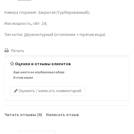
Камера сгорания: Закрытая (турбированный);
Max мощность, кВт: 24;
Тип котла: Двухконтурный (отопление + горячая вода)
Печать
Оценки и отзывы клиентов
Еще никто не опубликовал обзор
В этом языке
Оценить / написать комментарий
Читать отзывы (
0
)
Написать отзыв