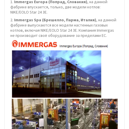
1.
Immergas Europa (Попрад, Словакия)
, на данной
фабрике впускается, только, две модели котлов:
NIKE/EOLO Star 24 3E.
2.
Immergas Spa (Брешелло, Парма, Италия)
, на данной
фабрике выпускаются все модели настенных газовых
котлов, включая NIKE/EOLO Star 24 3E. Компания Immergas
не производит своё оборудование за пределами EC.