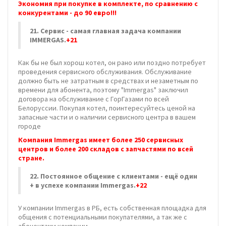
Экономия при покупке в комплекте, по сравнению с
конкурентами - до 90 евро!!!
21.
Сервис - самая главная задача компании
IMMERGAS.
+21
Как бы не был хорош котел, он рано или поздно потребует
проведения сервисного обслуживания. Обслуживание
должно быть не затратным в средствах и незаметным по
времени для абонента, поэтому "Immergas" заключил
договора на обслуживание с ГорГазами по всей
Белоруссии. Покупая котел, поинтересуйтесь ценой на
запасные части и о наличии сервисного центра в вашем
городе
Компания Immergas имеет более 250 сервисных
центров и более 200 складов с запчастями по всей
стране.
22.
Постоянное общение с клиентами - ещё один
+ в успехе компании Immergas.
+22
У компании Immergas в РБ, есть собственная площадка для
общения с потенциальными покупателями, а так же с