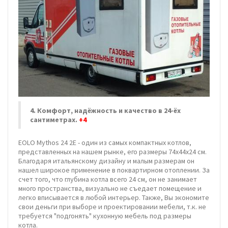
4. Комфорт, надёжность и качество в 24-ёх
сантиметрах.
+4
EOLO Mythos 24 2E - один из самых компактных котлов,
представленных на нашем рынке, его размеры 74х44х24 см.
Благодаря итальянскому дизайну и малым размерам он
нашел широкое применение в поквартирном отоплении. За
счет того, что глубина котла всего 24 см, он не занимает
много пространства, визуально не съедает помещение и
легко вписывается в любой интерьер. Также, Вы экономите
свои деньги при выборе и проектировании мебели, т.к. не
требуется "подгонять" кухонную мебель под размеры
котла.