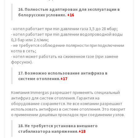
16. Полностью адаптирован для эксплуатации в
белорусских условиях.
+16
- котел работает при min давлении газа 3,5 до 28 мбар;
- котел работает при min давлении водопроводной воды
0,3 бар или 2 л/мин;
- не требуется соблюдение полярности при подключении
котла в сеть;
- котел может работать на сжиженном газе (при замене
форсунок).
17.
Возможно использование антифриза в
системе отопления.
+17
Компания Immergas разрешает применять специальный
антифриз для систем отопления. Гарантия на
оборудование сохраняется. Не все компании разрешают
использовать антифриз в системе отопления. Это говорит
о применении дешёвых прокладок при соединении узлов.
18.
Не требуется установка внешнего
стабилизатора напряжения.
+18