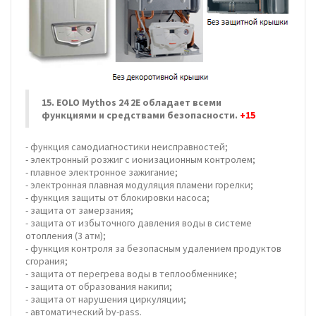
15. EOLO Mythos 24 2E обладает всеми
функциями и средствами безопасности.
+15
- функция самодиагностики неисправностей;
- электронный розжиг с ионизационным контролем;
- плавное электронное зажигание;
- электронная плавная модуляция пламени горелки;
- функция защиты от блокировки насоса;
- защита от замерзания;
- защита от избыточного давления воды в системе
отопления (3 атм);
- функция контроля за безопасным удалением продуктов
сгорания;
- защита от перегрева воды в теплообменнике;
- защита от образования накипи;
- защита от нарушения циркуляции;
- автоматический by-pass.