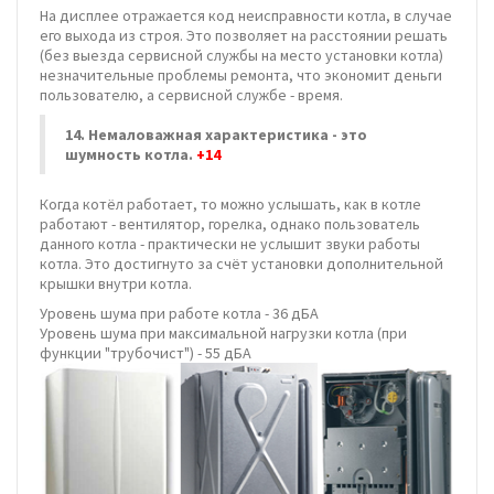
На дисплее отражается код неисправности котла, в случае
его выхода из строя. Это позволяет на расстоянии решать
(без выезда сервисной службы на место установки котла)
незначительные проблемы ремонта, что экономит деньги
пользователю, а сервисной службе - время.
14. Немаловажная характеристика - это
шумность котла.
+14
Когда котёл работает, то можно услышать, как в котле
работают - вентилятор, горелка, однако пользователь
данного котла - практически не услышит звуки работы
котла. Это достигнуто за счёт установки дополнительной
крышки внутри котла.
Уровень шума при работе котла - 36 дБA
Уровень шума при максимальной нагрузки котла (при
функции "трубочист") - 55 дБA