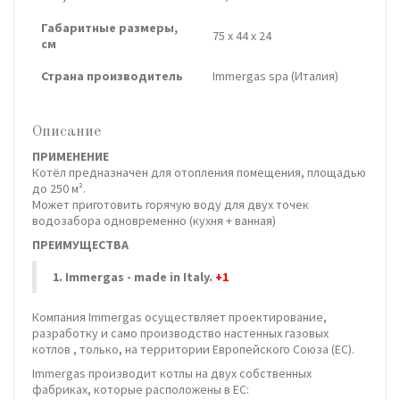
Габаритные размеры,
75 х 44 х 24
см
Страна производитель
Immergas spa (Италия)
Описание
ПРИМЕНЕНИЕ
Котёл предназначен для отопления помещения, площадью
до 250 м².
Может приготовить горячую воду для двух точек
водозабора одновременно (кухня + ванная)
ПРЕИМУЩЕСТВА
1.
Immergas - made in Italy.
+1
Компания Immergas осуществляет проектирование,
разработку и само производство настенных газовых
котлов , только, на территории Европейского Союза (ЕС).
Immergas производит котлы на двух собственных
фабриках, которые расположены в ЕС: