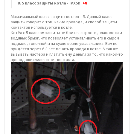
8. 5 класс защиты котла - IPX5D.
+8
Максимальный класс защиты котлов – 5. Данный класс
защиты говорит о том, какие провода, и способ защиты
контактов используется в котле.
Котёл с 5 классом защиты не боится сырости, влажности и
водяных брызг, что позволяет устанавливать его в сыром
подвале, топочной и на кухне возле умывальника. Вам не
придётся через 6-8 лет менять провода в котле. А так же
вызывать мастера и платить ему деньги за то, что какой-то
провод окислился и нет контакта.