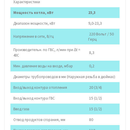
Характеристики
23,3
Мощность котла, кВт
9,0-23,3
Диапазон мощности, кВт
220 Вольт / 50
Напряжение в сети, В/гц
Герц
Производительн. по ГВС, л/мин при ∆t =
8,3
40С
0,2
Мин. давление воды на входе, мбар
Диаметры трубопроводов в мм (Наружная резьба в дюймах):
20 (3/4)
Вход/выход контура отопления
15 (1/2)
Вход/выход контура ГВС
15 (1/2)
Ввод газа
80
Отвод продуктов сгорания, мм