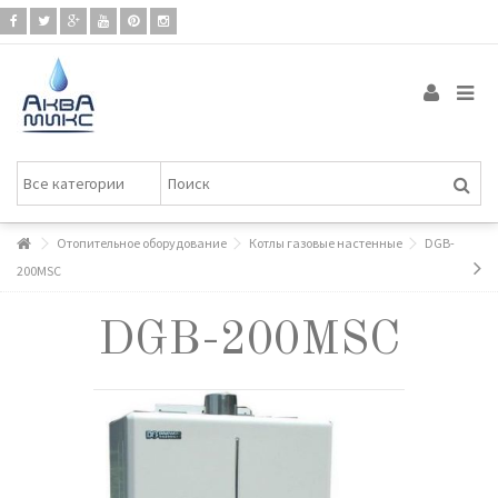
Отопительное оборудование
Котлы газовые настенные
DGB-
200MSC
DGB-200MSC