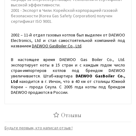
высокой эффективности.
2001 - Экспорт в Чили. Корейской корпорацией газовой
безопасности (Korea Gas Safety Corporation) получен
сертификат ISO 9001.
2002 – 11-й отдел газовых котлов был выделен от DAEWOO
Electronics, Ltd и стал самостоятельной компанией под
названием
DAEWOO GasBoiler Co., Ltd
.
В настоящее время DAEWOO Gas Boiler Co., Ltd.
экспортирует коты в 15 стран и с каждым годом число
стран-импортеров котлов под брендом DAEWOO
увеличивается. Штаб-квартира
DAEWOO GasBoiler Co.,
Ltd
находится в г. Инчон, что в 40 км от столицы Южной
Кореи – города Сеула. С 2005 года котлы под брендом
DAEWOO продаются в России.
Отзывы
Будьте первым, кто написал отзыв !