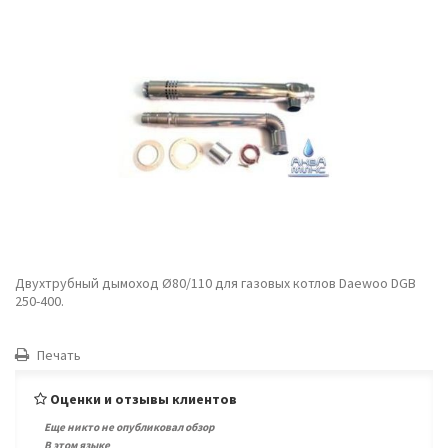
Двухтрубный дымоход Ø80/110 для газовых котлов Daewoo DGB
250-400.
Печать
Оценки и отзывы клиентов
Еще никто не опубликовал обзор
В этом языке