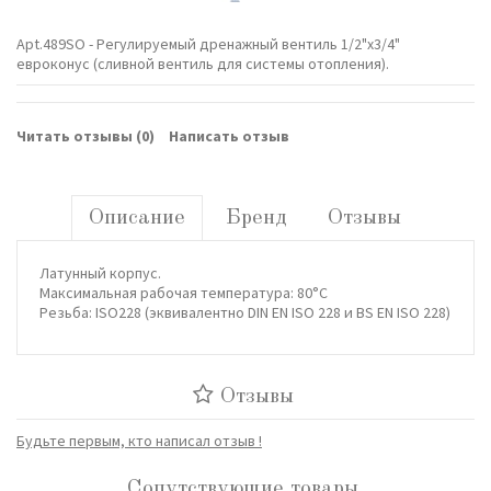
Apt.489SO - Регулируемый дренажный вентиль 1/2"х3/4"
евроконус (сливной вентиль для системы отопления).
Читать отзывы (
0
)
Написать отзыв
Описание
Бренд
Отзывы
Латунный корпус.
Максимальная рабочая температура: 80°C
Резьба: ISO228 (эквивалентно DIN EN ISO 228 и BS EN ISO 228)
Отзывы
Будьте первым, кто написал отзыв !
Сопутствующие товары