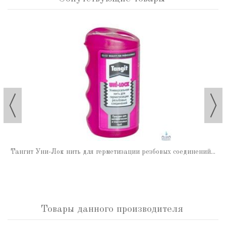
Тангит Уни-Лок нить для герметизации резбовых соединений...
Товары данного производителя