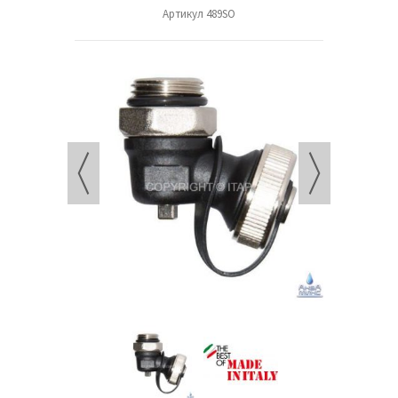
Артикул
489SO