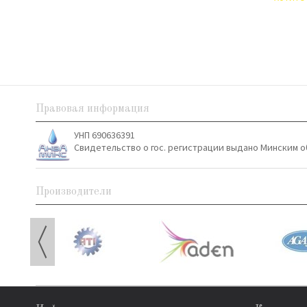
Правовая информация
УНП 690636391
Свидетельство о гос. регистрации выдано Минским о
Производители