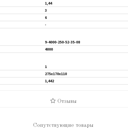
1,44
3
6
-
9-4000-250-52-35-08
4000
1
275x170x110
1,442
Отзывы
Сопутствующие товары