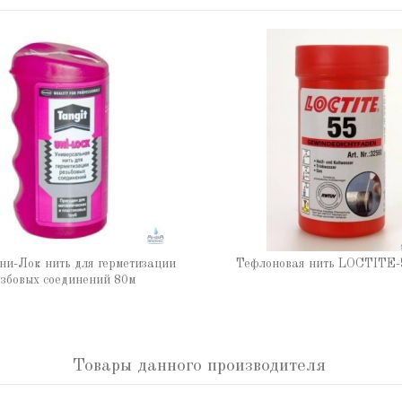
ни-Лок нить для герметизации
Тефлоновая нить LOCTITE-
збовых соединений 80м
Товары данного производителя