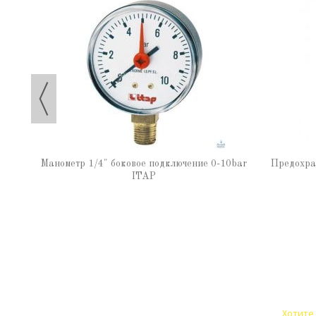
Манометр 1/4" боковое подключение 0-10bar
Предохра
ITAP
Хотите 