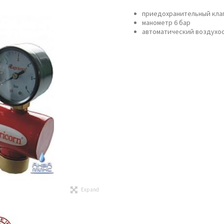
приедохранительный клап
манометр 6 бар
автоматический воздухо
Expand