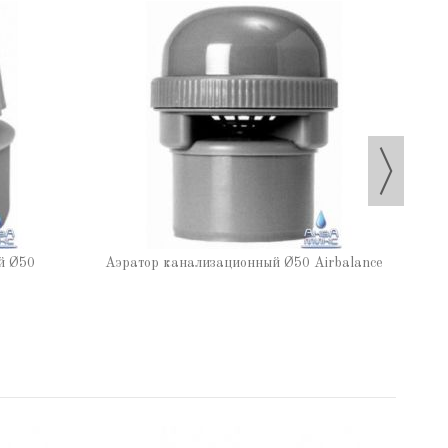
й Ø50
Аэратор канализационный Ø50 Airbalance