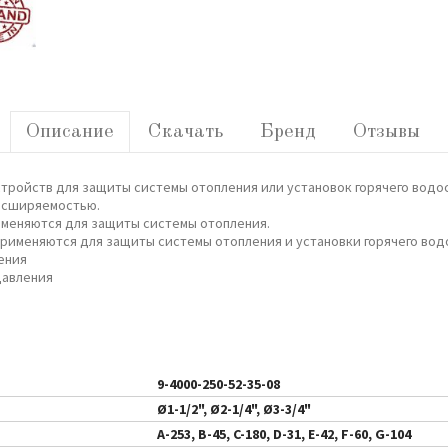
Описание
Скачать
Бренд
Отзывы
тройств для защиты системы отопления или установок горячего водос
расширяемостью.
рименяются для защиты системы отопления.
 применяются для защиты системы отопления и установки горячего во
ения
давления
9-4000-250-52-35-08
Ø1-1/2", Ø2-1/4", Ø3-3/4"
A-253, B-45, C-180, D-31, E-42, F-60, G-104