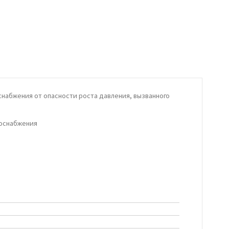
набжения от опасности роста давления, вызванного
доснабжения