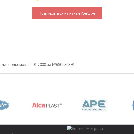
Подписаться на канал Youtube
блисполкомом 25.01 2008 за №690636391