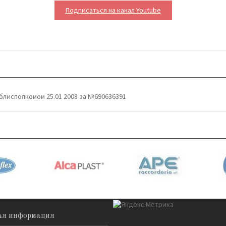
Подписаться на канал Youtube
блисполкомом 25.01 2008 за №690636391
ая информация