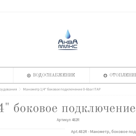
ВОДОСНАБЖЕНИЕ
ОТОПЛЕНИ
орудования
Манометр 1/4" боковое подключение 0-6bar ITAP
4" боковое подключение
Артикул
482R
Apt.482R - Манометр, боковое по