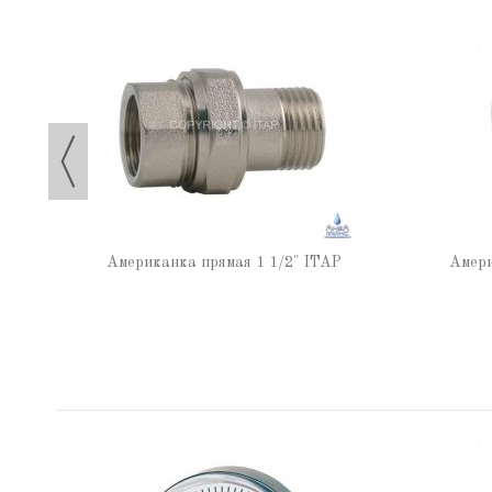
TAP
Американка прямая 1 1/2" ITAP
Амери