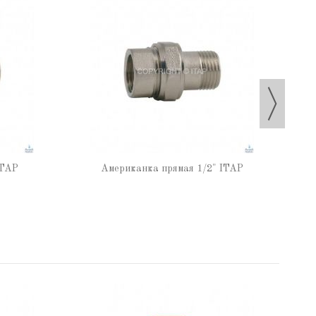
ITAP
Американка прямая 1/2" ITAP