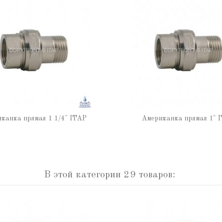
канка прямая 1 1/4" ITAP
Американка прямая 1" 
В этой категории 29 товаров: