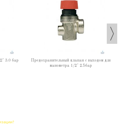
Раз
" 3.0 бар
Предохранительный клапан с выходом для
манометра 1/2" 2.5бар
лизации?