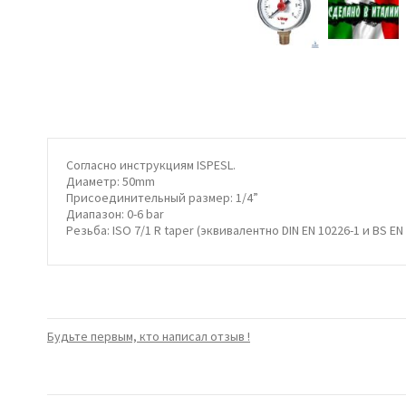
Согласно инструкциям ISPESL.
Диаметр: 50mm
Присоединительный размер: 1/4”
Диапазон: 0-6 bar
Резьба: ISO 7/1 R taper (эквивалентно DIN EN 10226-1 и BS EN 
Будьте первым, кто написал отзыв !