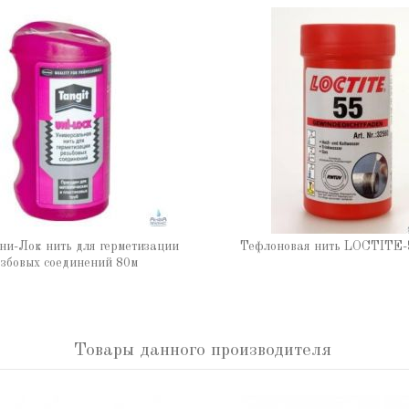
ни-Лок нить для герметизации
Тефлоновая нить LOCTITE-
збовых соединений 80м
Товары данного производителя