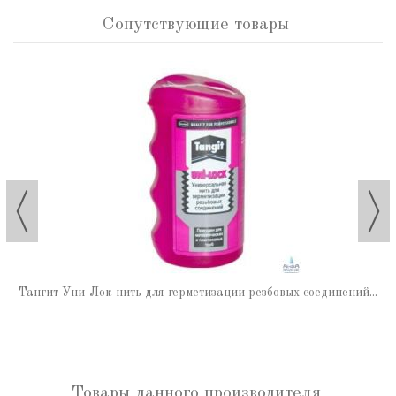
Сопутствующие товары
Тангит Уни-Лок нить для герметизации резбовых соединений...
Товары данного производителя