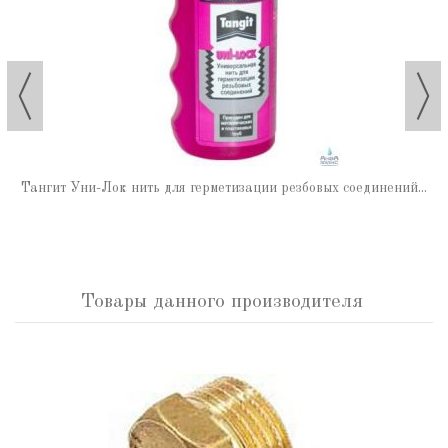
Тангит Уни-Лок нить для герметизации резбовых соединений...
Товары данного производителя