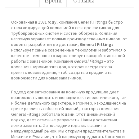
Бренд
Отзывы
Основанная в 1981 году, компания General Fittings быстро
стала лидирующей компанией в секторе фитингов для
трубопроводных систем и систем обогрева. Компания
напрямую управляет полным производственным циклом, от
момента разработки до доставки,
General Fittings
использует самые современные технологии и заботимся о
качестве – именно это характеризует каждый этап нашей
работы с заказчиком. Компания
General Fittings
– это
компания широких взглядов, которая всегда готова
принять нововведения, чтоб создать и продвигать
возможности для новых заказчиков.
Подход ориентирования на конечную продукцию дает
возможность вводить инновации как типологического, так
и более детального характера, например, находящиеся на
срезе различных областей знаний, в которых компания
General Fittings
работала годами. Этот динамический
подход дает отличные результаты. Наши достижения
легко заметить. За последние годы мы вышли на
международный рынок. Мы открыли представительства в
Мексике и Румынии, чтоб напрямую предлагать богатую и