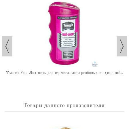
Тангит Уни-Лок нить для герметизации резбовых соединений...
Товары данного производителя