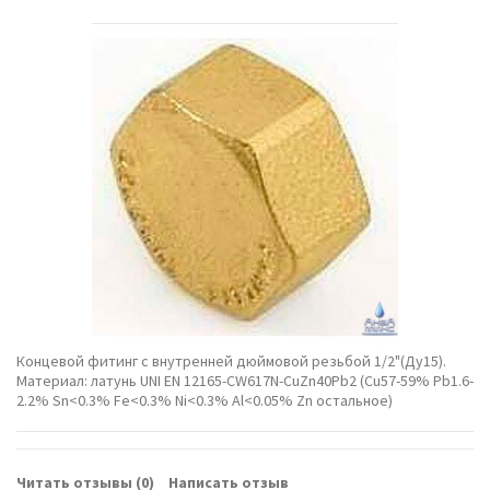
Концевой фитинг с внутренней дюймовой резьбой 1/2"(Ду15).
Материал: латунь UNI EN 12165-CW617N-CuZn40Pb2 (Cu57-59% Pb1.6-
2.2% Sn<0.3% Fe<0.3% Ni<0.3% Al<0.05% Zn остальное)
Читать отзывы (
0
)
Написать отзыв