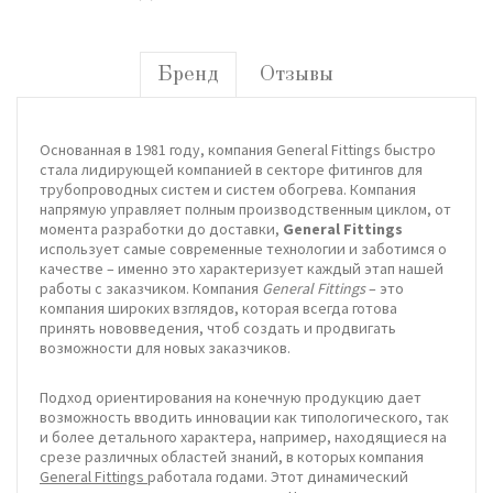
Бренд
Отзывы
Основанная в 1981 году, компания General Fittings быстро
стала лидирующей компанией в секторе фитингов для
трубопроводных систем и систем обогрева. Компания
напрямую управляет полным производственным циклом, от
момента разработки до доставки,
General Fittings
использует самые современные технологии и заботимся о
качестве – именно это характеризует каждый этап нашей
работы с заказчиком. Компания
General Fittings
– это
компания широких взглядов, которая всегда готова
принять нововведения, чтоб создать и продвигать
возможности для новых заказчиков.
Подход ориентирования на конечную продукцию дает
возможность вводить инновации как типологического, так
и более детального характера, например, находящиеся на
срезе различных областей знаний, в которых компания
General Fittings
работала годами. Этот динамический