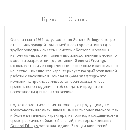
Бренд
Отзывы
Основанная в 1981 году, компания General Fittings быстро
стала лидирующей компанией в секторе фитингов для
трубопроводных систем и систем обогрева. Компания
напрямую управляет полным производственным циклом, от
момента разработки до доставки,
General Fittings
использует самые современные технологии и заботимся о
качестве – именно это характеризует каждый этап нашей
работы с заказчиком. Компания
General Fittings
– это
компания широких взглядов, которая всегда готова
принять нововведения, чтоб создать и продвигать
возможности для новых заказчиков.
Подход ориентирования на конечную продукцию дает
возможность вводить инновации как типологического, так
и более детального характера, например, находящиеся на
срезе различных областей знаний, в которых компания
General Fittings
работала годами. Этот динамический