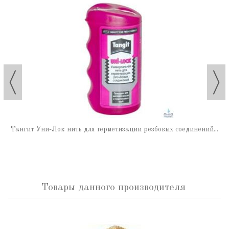
Тангит Уни-Лок нить для герметизации резбовых соединений...
Товары данного производителя