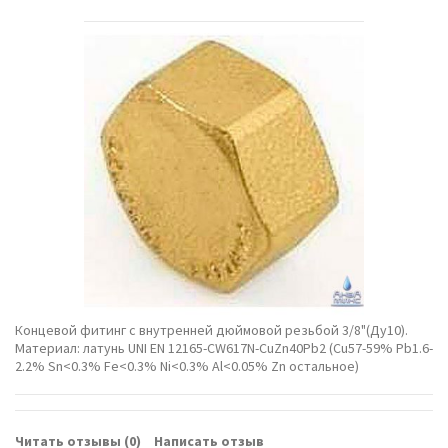
Концевой фитинг с внутренней дюймовой резьбой 3/8"(Ду10).
Материал: латунь UNI EN 12165-CW617N-CuZn40Pb2 (Cu57-59% Pb1.6-
2.2% Sn<0.3% Fe<0.3% Ni<0.3% Al<0.05% Zn остальное)
Читать отзывы (
0
)
Написать отзыв