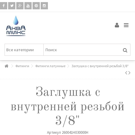
Фитинги
Фитинги латунные
Заглушка с внутренней резьбой 3/8"
Заглушка с
внутренней резьбой
3/8"
Артикул
260041H030000H