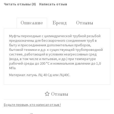
Читать отзывы (
0
)
Написать отзыв
Описание
Бренд
Отзывы
Муфты переходные с цилиндрической трубной резьбой
предназначены для бессварочного соединения труб в
быту и присоединения дополнительных приборов,
бытовой техники и д.р. к существующей трубопроводной
системе, работающей в условиях неагрессивных сред
(вода, в том числе и питьевая, и др.) при температуре
рабочей среды до 200 °С и номинальном давлении до 1,0
МПа.
Материал: латунь ЛЦ 40 Сд или ЛЦ40С.
Отзывы
Будьте первым, кто написал отзыв !