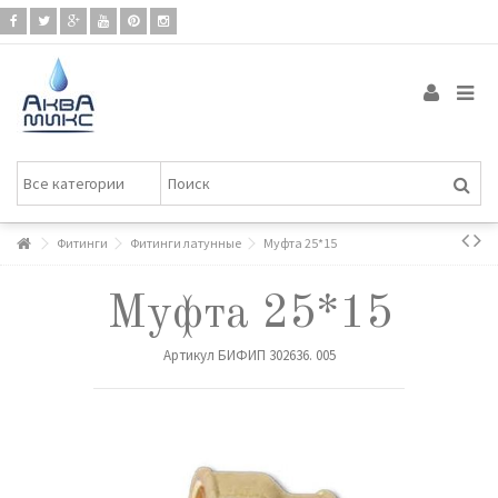
Фитинги
Фитинги латунные
Муфта 25*15
Муфта 25*15
Артикул
БИФИП 302636. 005