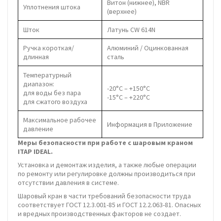
Витон (нижнее), NBR
Уплотнения штока
(верхнее)
Шток
Латунь CW 614N
Ручка короткая/
Алюминий / Оцинкованная
длинная
сталь
Температурный
диапазон:
-20°C – +150°C
для воды без пара
-15°C – +220°C
для сжатого воздуха
Максимальное рабочее
Информация в Приложение
давление
Меры безопасности при работе с шаровым краном
ITAP IDEAL.
Установка и демонтаж изделия, а также любые операции
по ремонту или регулировке должны производиться при
отсутствии давления в системе.
Шаровый кран в части требований безопасности труда
соответствует ГОСТ 12.3.001-85 и ГОСТ 12.2.063-81. Опасных
и вредных производственных факторов не создает.