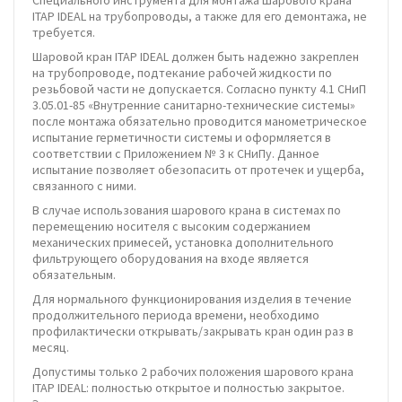
ITAP IDEAL на трубопроводы, а также для его демонтажа, не
требуется.
Шаровой кран ITAP IDEAL должен быть надежно закреплен
на трубопроводе, подтекание рабочей жидкости по
резьбовой части не допускается. Согласно пункту 4.1 СНиП
3.05.01-85 «Внутренние санитарно-технические системы»
после монтажа обязательно проводится манометрическое
испытание герметичности системы и оформляется в
соответствии с Приложением № 3 к СНиПу. Данное
испытание позволяет обезопасить от протечек и ущерба,
связанного с ними.
В случае использования шарового крана в системах по
перемещению носителя с высоким содержанием
механических примесей, установка дополнительного
фильтрующего оборудования на входе является
обязательным.
Для нормального функционирования изделия в течение
продолжительного периода времени, необходимо
профилактически открывать/закрывать кран один раз в
месяц.
Допустимы только 2 рабочих положения шарового крана
ITAP IDEAL: полностью открытое и полностью закрытое.