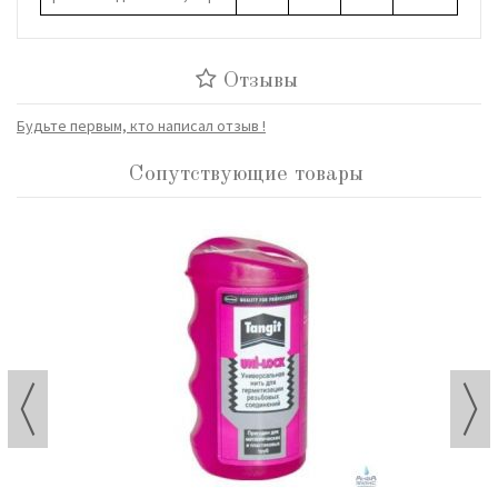
Отзывы
Будьте первым, кто написал отзыв !
Сопутствующие товары