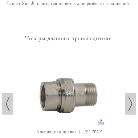
Тангит Уни-Лок нить для герметизации резбовых соединений...
Товары данного производителя
Американка прямая 1 1/2" ITAP