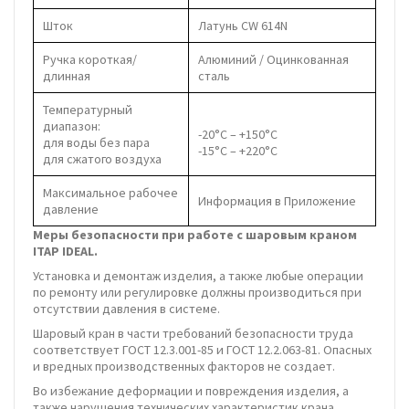
Шток
Латунь CW 614N
Ручка короткая/
Алюминий / Оцинкованная
длинная
сталь
Температурный
диапазон:
-20°C – +150°C
для воды без пара
-15°C – +220°C
для сжатого воздуха
Максимальное рабочее
Информация в Приложение
давление
Меры безопасности при работе с шаровым краном
ITAP IDEAL.
Установка и демонтаж изделия, а также любые операции
по ремонту или регулировке должны производиться при
отсутствии давления в системе.
Шаровый кран в части требований безопасности труда
соответствует ГОСТ 12.3.001-85 и ГОСТ 12.2.063-81. Опасных
и вредных производственных факторов не создает.
Во избежание деформации и повреждения изделия, а
также нарушения технических характеристик крана,