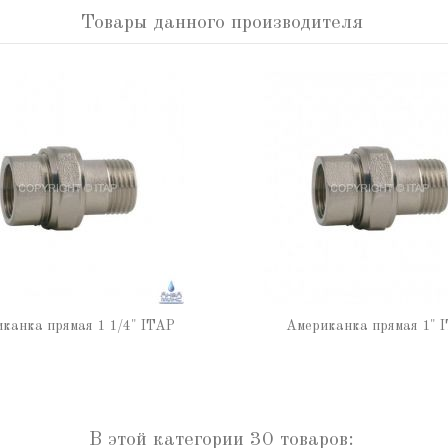
Товары данного производителя
канка прямая 1 1/4" ITAP
Американка прямая 1" 
В этой категории 30 товаров: