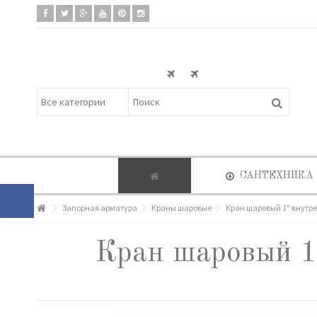
САНТЕХНИКА
Запорная арматура
Краны шаровые
Кран шаровый 1" внутре
Кран шаровый 1