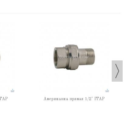
ITAP
Американка прямая 1/2" ITAP