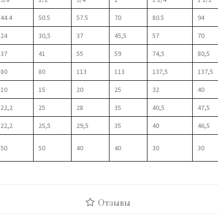
44.4
50.5
57.5
70
80.5
94
24
30,5
37
45,5
57
70
37
41
55
59
74,5
80,5
80
80
113
113
137,5
137,5
10
15
20
25
32
40
22,2
25
28
35
40,5
47,5
22,2
25,5
29,5
35
40
46,5
50
50
40
40
30
30
Отзывы