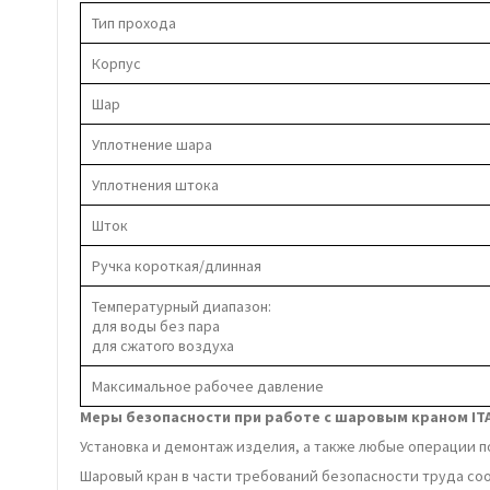
Тип прохода
Корпус
Шар
Уплотнение шара
Уплотнения штока
Шток
Ручка короткая/длинная
Температурный диапазон:
для воды без пара
для сжатого воздуха
Максимальное рабочее давление
Меры безопасности при работе с шаровым краном ITA
Установка и демонтаж изделия, а также любые операции п
Шаровый кран в части требований безопасности труда соот