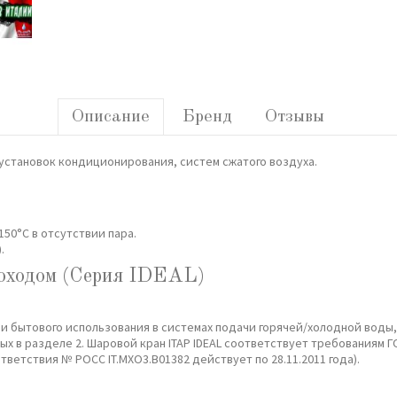
Описание
Бренд
Отзывы
установок кондиционирования, систем сжатого воздуха.
50°C в отсутствии пара.
.
роходом (Серия IDEAL)
 и бытового использования в системах подачи горячей/холодной воды,
 в разделе 2. Шаровой кран ITAP IDEAL соответствует требованиям ГОСТ
тствия № POCC IT.MXO3.B01382 действует по 28.11.2011 года).