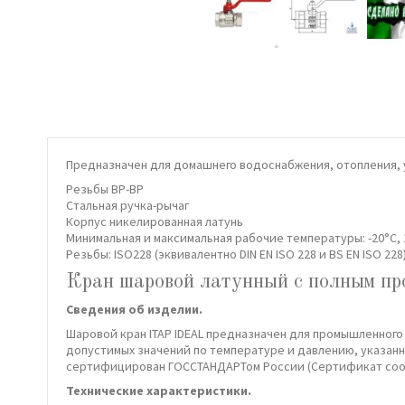
Предназначен для домашнего водоснабжения, отопления, 
Резьбы ВР-ВР
Стальная ручка-рычаг
Корпус никелированная латунь
Минимальная и максимальная рабочие температуры: -20°C, 1
Резьбы: ISO228 (эквивалентно DIN EN ISO 228 и BS EN ISO 228)
Кран шаровой латунный с полным п
Сведения об изделии.
Шаровой кран ITAP IDEAL предназначен для промышленного
допустимых значений по температуре и давлению, указанных
сертифицирован ГОССТАНДАРТом России (Сертификат соотве
Технические характеристики.