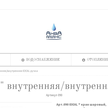
ВОДОСНАБЖЕНИЕ
ОТОПЛЕНИ
нняя/внутренняя IDEAL ручка
" внутренняя/внутрен
Артикул
090
Арт.090 IDEAL ® кран шаровый,