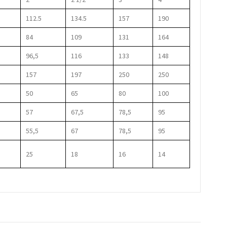
112.5
134.5
157
190
84
109
131
164
96,5
116
133
148
157
197
250
250
50
65
80
100
57
67,5
78,5
95
55,5
67
78,5
95
25
18
16
14