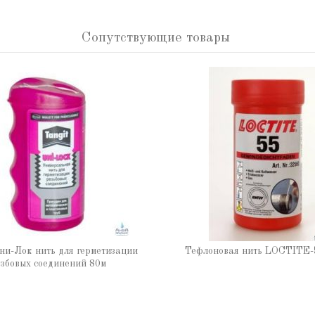
Сопутствующие товары
ни-Лок нить для герметизации
Тефлоновая нить LOCTITE-
збовых соединений 80м