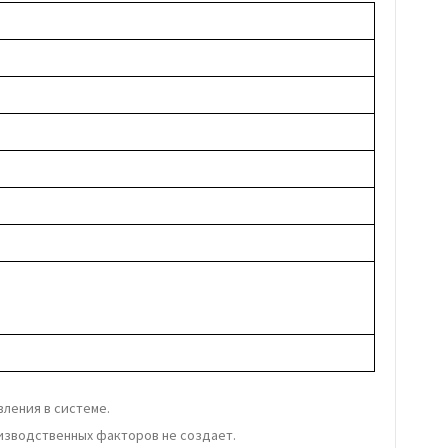
ления в системе.
оизводственных факторов не создает.