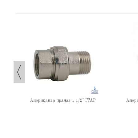
TAP
Американка прямая 1 1/2" ITAP
Амери