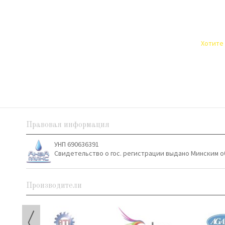
Хотите 
Правовая информация
УНП 690636391
Свидетельство о гос. регистрации выдано Минским о
Производители