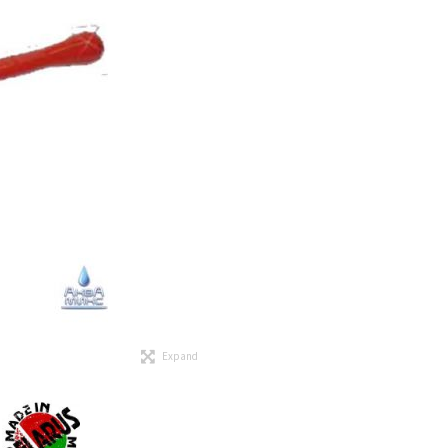
Expand