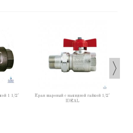
Кран
кой 1 1/2"
Кран шаровый с накидной гайкой 1/2"
IDEAL