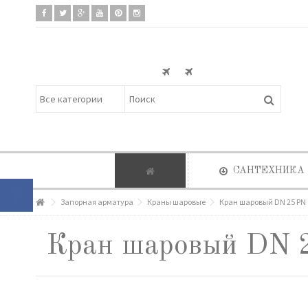
САНТЕХНИКА
Запорная арматура
Краны шаровые
Кран шаровый DN 25 PN 
Кран шаровый DN 2