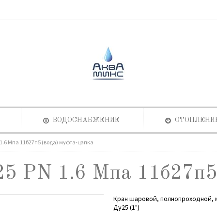
ВОДОСНАБЖЕНИЕ
ОТОПЛЕНИ
1.6 Мпа 11б27п5 (вода) муфта-цапка
5 PN 1.6 Мпа 11б27п5 
Кран шаровой, полнопроходной, 
Ду25 (1")