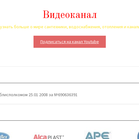
Видеоканал
узнать больше о мире сантехники, водоснабжения, отопления и кана
Подписаться на канал Youtube
блисполкомом 25.01 2008 за №690636391