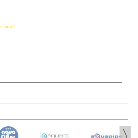
лизации?