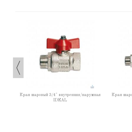
27п7,
Кран шаровый 3/4" внутренняя/наружная
Кран шаро
IDEAL