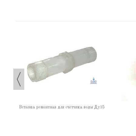
Б3р
Вставка ремонтная для счетчика воды Ду15