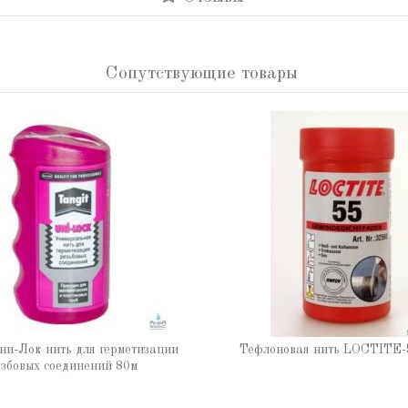
Сопутствующие товары
ни-Лок нить для герметизации
Тефлоновая нить LOCTITE-
збовых соединений 80м