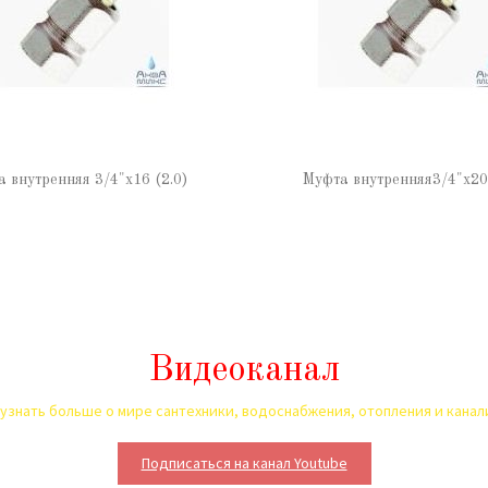
 внутренняя 3/4"х16 (2.0)
Муфта внутренняя3/4"х20 
Видеоканал
узнать больше о мире сантехники, водоснабжения, отопления и кана
Подписаться на канал Youtube