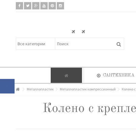
САНТЕХНИКА
Металлопластик
Металлопластик компрессионный
Колено с
Колено с крепле