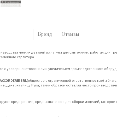
Бренд
Отзывы
оизводства мелких деталей из латуни для сантехники, работая для тре
семейного характера.
нное с усовершенствованием и увеличением производственного оборуд
ACCORDERIE SRL
(общество с ограниченной ответственностью) и благо
ццане, на улицу Рука; таким образом оставляя место производствен
другое предприятие, предназначенное для сборки изделий, которое 