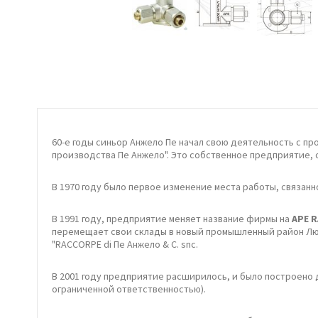
60-е годы синьор Анжело Пе начал свою деятельность с пр
производства Пе Анжело". Это собственное предприятие, 
В 1970 году было первое изменение места работы, связа
В 1991 году, предприятие меняет название фирмы на
APE R
перемещает свои склады в новый промышленный район Люме
"RACCORPE di Пе Анжело & C. snc.
В 2001 году предприятие расширилось, и было построено 
ограниченной ответственностью).