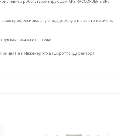
кой линии и робот, гарантирующий APE RACCORDERIE SRL
и свою профессиональную поддержку и мы за это им очень
труя нам заказы и платежи.
 Ромина Пе и Инженер Уго Баширотто (Директора