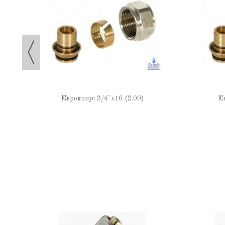
Евроконус 3/4"х16 (2.00)
Ев