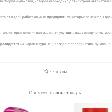
я сборки и упаковки, которое необходимо для контроля автоматичес
сего от людей работающих на предприятиях, которые за эти годы дал
там, которые помогли нам вырасти и улучшить нашу продукцию, гаран
тролируется Синьором Мауро Пе (Президент предприятия), Лучано Пе,
Отзывы
Сопутствующие товары