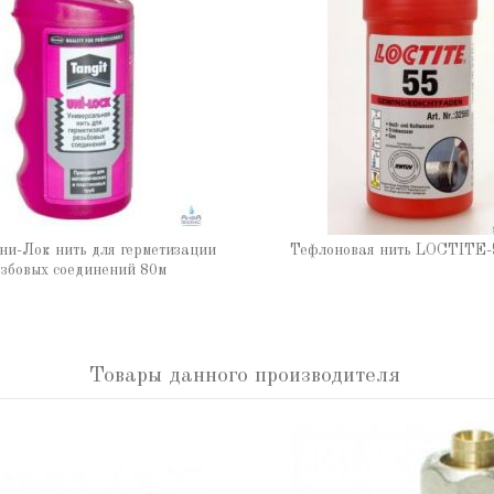
ни-Лок нить для герметизации
Тефлоновая нить LOCTITE-
збовых соединений 80м
Товары данного производителя