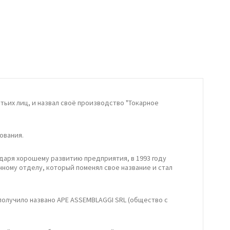
тьих лиц, и назвал своё производство "Токарное
ования.
даря хорошему развитию предприятия, в 1993 году
ному отделу, который поменял свое название и стал
получило названо APE ASSEMBLAGGI SRL (общество с