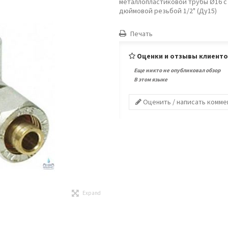
металлопластиковой трубы Ø16 с
дюймовой резьбой 1/2" (Ду15)
Печать
Оценки и отзывы клиент
Еще никто не опубликовал обзор
В этом языке
Оценить / написать комм
Expand