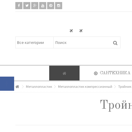
САНТЕХНИКА
Металлопластик
Металлопластик компрессионный
Тройник 1
Тройн