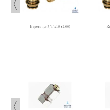
Евроконус 3/4"х16 (2.00)
Ев