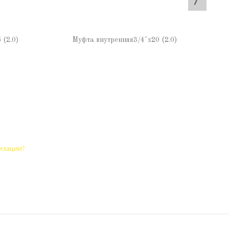
 (2.0)
Муфта внутренняя3/4"х20 (2.0)
лизации?