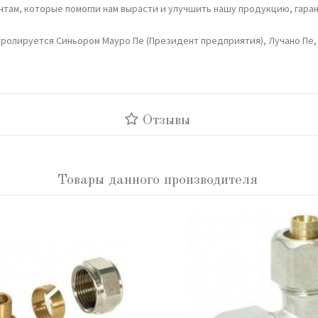
там, которые помогли нам вырасти и улучшить нашу продукцию, гаран
тролируется Синьором Мауро Пе (Президент предприятия), Лучано Пе,
Отзывы
Товары данного производителя