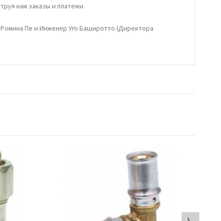
труя нам заказы и платежи.
 Ромина Пе и Инженер Уго Баширотто (Директора