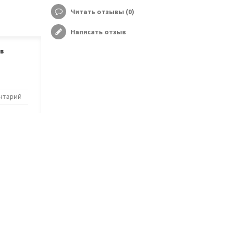
Читать отзывы (
0
)
Написать отзыв
ов
ентарий