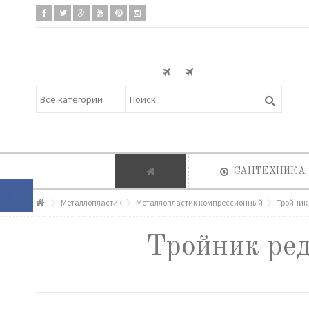
САНТЕХНИКА
Металлопластик
Металлопластик компрессионный
Тройник 
Тройник ред