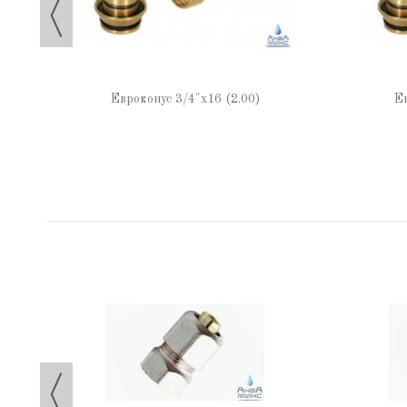
Евроконус 3/4"х16 (2.00)
Ев