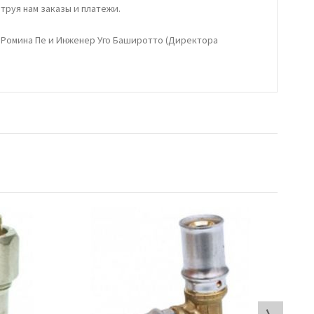
труя нам заказы и платежи.
 Ромина Пе и Инженер Уго Баширотто (Директора