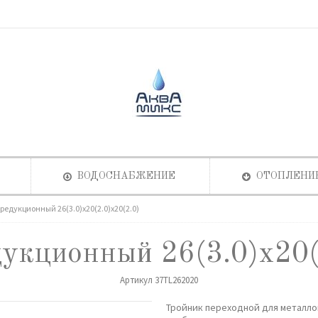
ВОДОСНАБЖЕНИЕ
ОТОПЛЕНИ
редукционный 26(3.0)х20(2.0)х20(2.0)
укционный 26(3.0)х20(
Артикул
37TL262020
Тройник переходной для металл