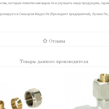
там, которые помогли нам вырасти и улучшить нашу продукцию, гаран
тролируется Синьором Мауро Пе (Президент предприятия), Лучано Пе,
Отзывы
Товары данного производителя