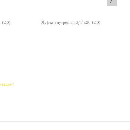
 (2.0)
Муфта внутренняя3/4"х20 (2.0)
лизации?