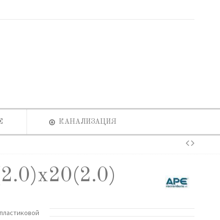
Е
КАНАЛИЗАЦИЯ
2.0)х20(2.0)
опластиковой