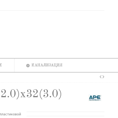
Е
КАНАЛИЗАЦИЯ
2.0)х32(3.0)
опластиковой