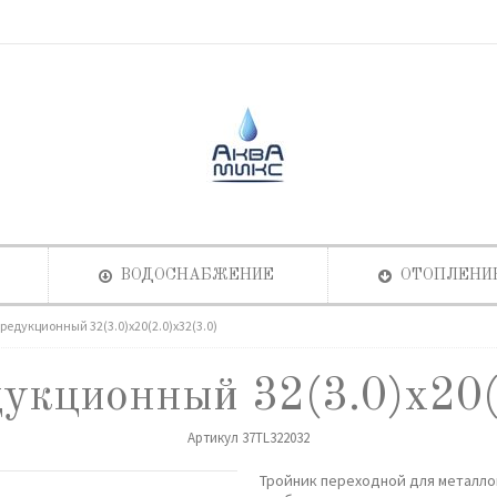
ВОДОСНАБЖЕНИЕ
ОТОПЛЕНИ
редукционный 32(3.0)х20(2.0)х32(3.0)
укционный 32(3.0)х20(
Артикул
37TL322032
Тройник переходной для металл