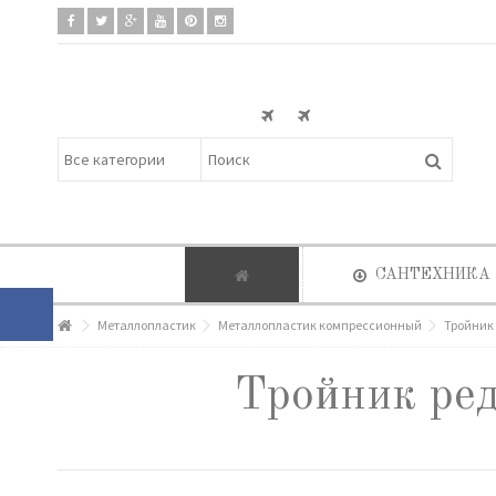
САНТЕХНИКА
Металлопластик
Металлопластик компрессионный
Тройник 
Тройник ред