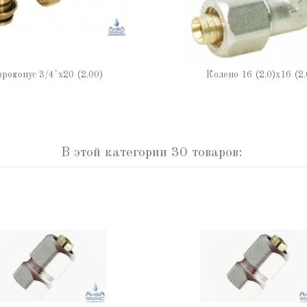
роконус 3/4"х20 (2.00)
Колено 16 (2.0)х16 (2.
В этой категории 30 товаров: