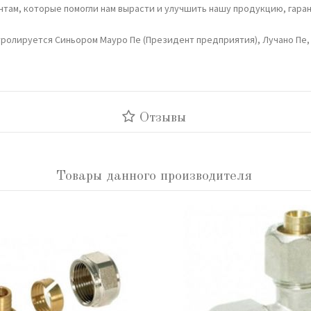
там, которые помогли нам вырасти и улучшить нашу продукцию, гаран
тролируется Синьором Мауро Пе (Президент предприятия), Лучано Пе,
Отзывы
Товары данного производителя