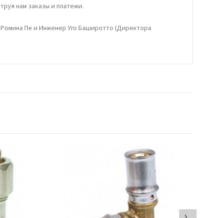
труя нам заказы и платежи.
 Ромина Пе и Инженер Уго Баширотто (Директора