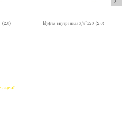
 (2.0)
Муфта внутренняя3/4"х20 (2.0)
лизации?