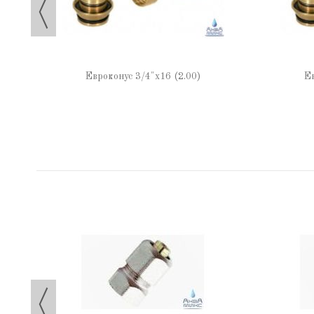
Евроконус 3/4"х16 (2.00)
Ев