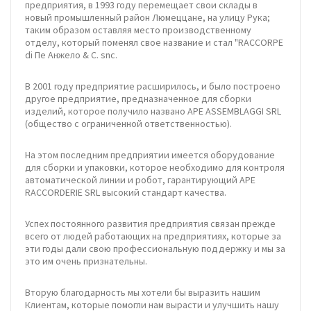
предприятия, в 1993 году перемещает свои склады в
новый промышленный район Люмеццане, на улицу Рука;
таким образом оставляя место производственному
отделу, который поменял свое название и стал "RACCORPE
di Пе Анжело & C. snc.
В 2001 году предприятие расширилось, и было построено
другое предприятие, предназначенное для сборки
изделий, которое получило названо APE ASSEMBLAGGI SRL
(общество с ограниченной ответственностью).
На этом последним предприятии имеется оборудование
для сборки и упаковки, которое необходимо для контроля
автоматической линии и робот, гарантирующий APE
RACCORDERIE SRL высокий стандарт качества.
Успех постоянного развития предприятия связан прежде
всего от людей работающих на предприятиях, которые за
эти годы дали свою профессиональную поддержку и мы за
это им очень признательны.
Вторую благодарность мы хотели бы выразить нашим
Клиентам, которые помогли нам вырасти и улучшить нашу