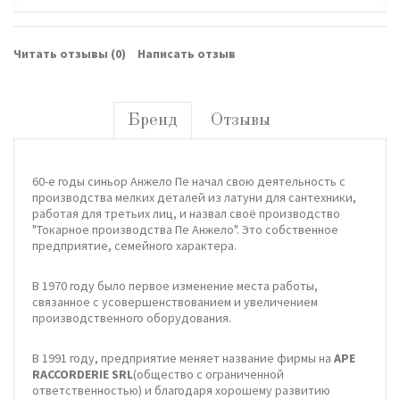
Читать отзывы (
0
)
Написать отзыв
Бренд
Отзывы
60-е годы синьор Анжело Пе начал свою деятельность с
производства мелких деталей из латуни для сантехники,
работая для третьих лиц, и назвал своё производство
"Токарное производства Пе Анжело". Это собственное
предприятие, семейного характера.
В 1970 году было первое изменение места работы,
связанное с усовершенствованием и увеличением
производственного оборудования.
В 1991 году, предприятие меняет название фирмы на
APE
RACCORDERIE SRL
(общество с ограниченной
ответственностью) и благодаря хорошему развитию