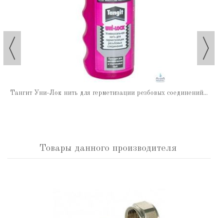
Тангит Уни-Лок нить для герметизации резбовых соединений...
Товары данного производителя