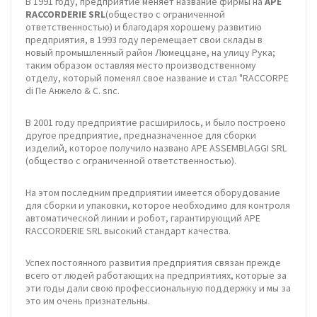
В 1991 году, предприятие меняет название фирмы на
APE
RACCORDERIE SRL
(общество с ограниченной
ответственностью) и благодаря хорошему развитию
предприятия, в 1993 году перемещает свои склады в
новый промышленный район Люмеццане, на улицу Рука;
таким образом оставляя место производственному
отделу, который поменял свое название и стал "RACCORPE
di Пе Анжело & C. snc.
В 2001 году предприятие расширилось, и было построено
другое предприятие, предназначенное для сборки
изделий, которое получило названо APE ASSEMBLAGGI SRL
(общество с ограниченной ответственностью).
На этом последним предприятии имеется оборудование
для сборки и упаковки, которое необходимо для контроля
автоматической линии и робот, гарантирующий APE
RACCORDERIE SRL высокий стандарт качества.
Успех постоянного развития предприятия связан прежде
всего от людей работающих на предприятиях, которые за
эти годы дали свою профессиональную поддержку и мы за
это им очень признательны.