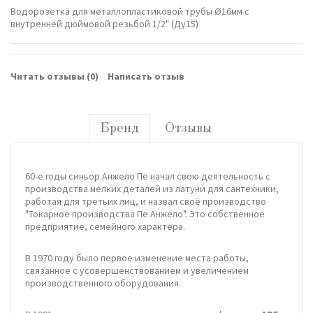
Водорозетка для металлопластиковой трубы Ø16мм с
внутренней дюймовой резьбой 1/2" (Ду15)
Читать отзывы (
0
)
Написать отзыв
Бренд
Отзывы
60-е годы синьор Анжело Пе начал свою деятельность с
производства мелких деталей из латуни для сантехники,
работая для третьих лиц, и назвал своё производство
"Токарное производства Пе Анжело". Это собственное
предприятие, семейного характера.
В 1970 году было первое изменение места работы,
связанное с усовершенствованием и увеличением
производственного оборудования.