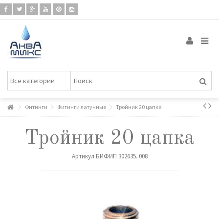
Фитинги
Фитинги латунные
Тройник 20 цапка
Тройник 20 цапка
Артикул
БИФИП 302635. 008