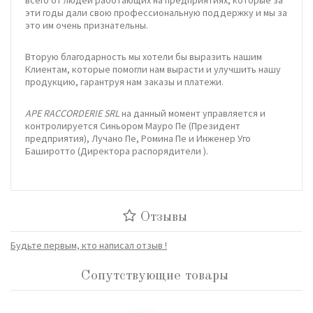
эти годы дали свою профессиональную поддержку и мы за
это им очень признательны.
Вторую благодарность мы хотели бы выразить нашим
Клиентам, которые помогли нам вырасти и улучшить нашу
продукцию, гарантруя нам заказы и платежи.
APE RACCORDERIE SRL
на данный момент управляется и
контролируется Синьором Мауро Пе (Президент
предприятия), Лучано Пе, Ромина Пе и Инженер Уго
Баширотто (Директора распорядители ).
Отзывы
Будьте первым, кто написал отзыв !
Сопутствующие товары