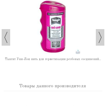
Тангит Уни-Лок нить для герметизации резбовых соединений...
Товары данного производителя