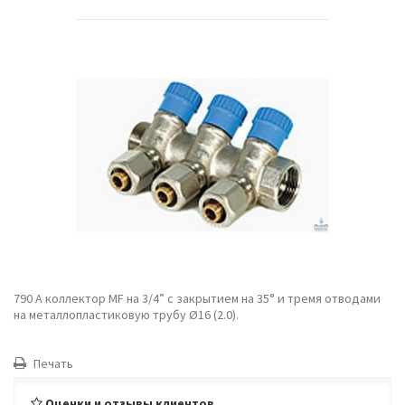
790 A коллектор MF на 3/4” с закрытием на 35° и тремя отводами
на металлопластиковую трубу Ø16 (2.0).
Печать
Оценки и отзывы клиентов