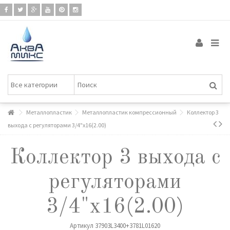
Металлопластик
Металлопластик компрессионный
Коллектор 3
выхода с регуляторами 3/4"х16(2.00)
Коллектор 3 выхода с
регуляторами
3/4"х16(2.00)
Артикул
37903L3400+3781L01620