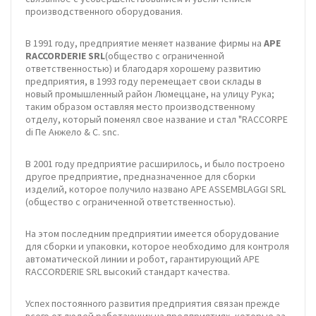
производственного оборудования.
В 1991 году, предприятие меняет название фирмы на
APE
RACCORDERIE SRL
(общество с ограниченной
ответственностью) и благодаря хорошему развитию
предприятия, в 1993 году перемещает свои склады в
новый промышленный район Люмеццане, на улицу Рука;
таким образом оставляя место производственному
отделу, который поменял свое название и стал "RACCORPE
di Пе Анжело & C. snc.
В 2001 году предприятие расширилось, и было построено
другое предприятие, предназначенное для сборки
изделий, которое получило названо APE ASSEMBLAGGI SRL
(общество с ограниченной ответственностью).
На этом последним предприятии имеется оборудование
для сборки и упаковки, которое необходимо для контроля
автоматической линии и робот, гарантирующий APE
RACCORDERIE SRL высокий стандарт качества.
Успех постоянного развития предприятия связан прежде
всего от людей работающих на предприятиях, которые за