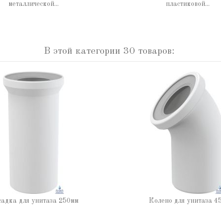
металлической...
пластиковой...
В этой категории 30 товаров:
адка для унитаза 250мм
Колено для унитаза 4