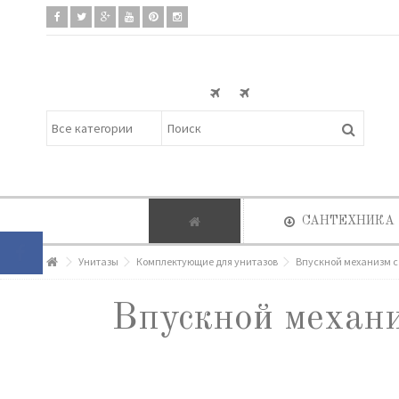
САНТЕХНИКА
Унитазы
Комплектующие для унитазов
Впускной механизм с 
Впускной механи