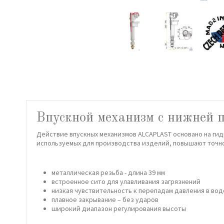
Впускной механизм с нижней п
Действие впускных механизмов ALCAPLAST основано на гид
используемых для производства изделий, повышают точно
металлическая резьба - длина 39 мм
встроенное сито для улавливания загрязнений
низкая чувствительность к перепадам давления в во
плавное закрывание – без ударов
широкий диапазон регулирования высоты