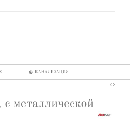
Е
КАНАЛИЗАЦИЯ
 с металлической