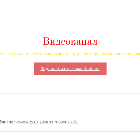
Видеоканал
узнать больше о мире сантехники, водоснабжения, отопления и кана
Подписаться на канал Youtube
блисполкомом 25.01 2008 за №690636391