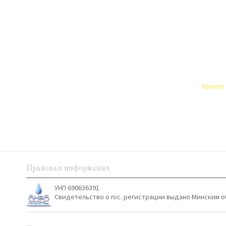
Хотите 
Правовая информация
УНП 690636391
Свидетельство о гос. регистрации выдано Минским о