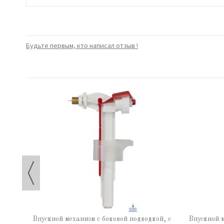
Будьте первым, кто написал отзыв !
Впускной механизм с боковой подводкой, с
Впускной м