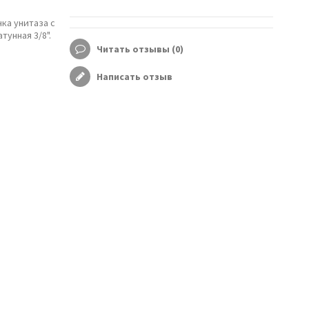
ка унитаза с
тунная 3/8".
Читать отзывы (
0
)
Написать отзыв