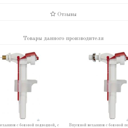
Отзывы
Товары данного производителя
еханизм с боковой подводкой, с
Впускной механизм с боковой п