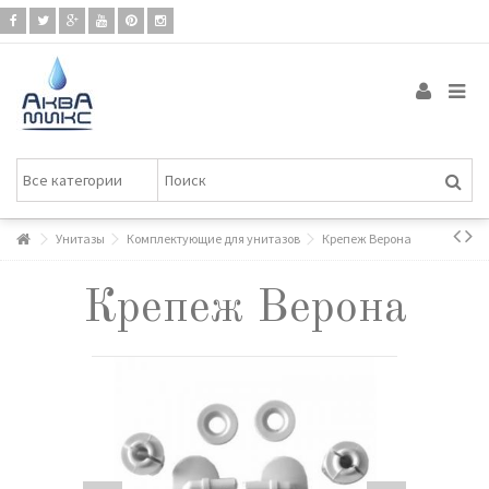
Унитазы
Комплектующие для унитазов
Крепеж Верона
Крепеж Верона