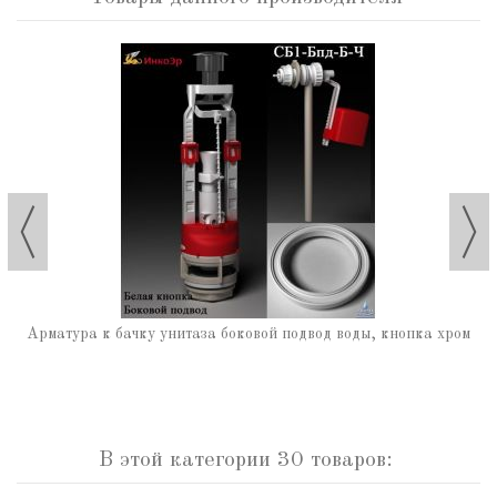
Арматура к бачку унитаза боковой подвод воды, кнопка хром
В этой категории 30 товаров: