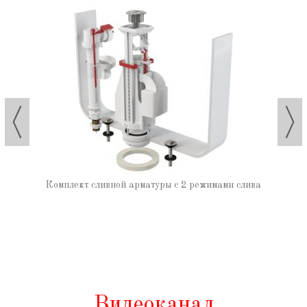
Комплект сливной арматуры с 2 режимами слива
Видеоканал