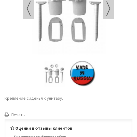
Крепление сиденья к унитазу.
Печать
Оценки и отзывы клиентов
Еще никто не опубликовал обзор