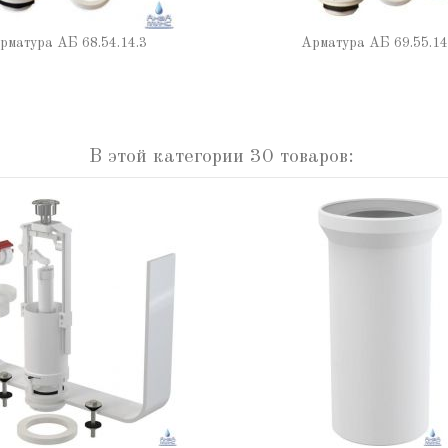
рматура АБ 68.54.14.3
Арматура АБ 69.55.14
В этой категории 30 товаров: