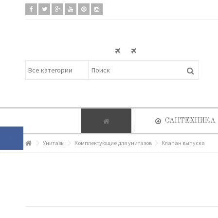
САНТЕХНИКА
Унитазы
Комплектующие для унитазов
Клапан выпуска