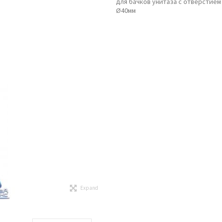
для бачков унитаза с отверстием
Ø40мм
Expand