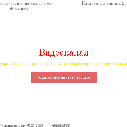
т сливной арматуры со стоп-
Насадка для унитаза 2
функцией
Видеоканал
узнать больше о мире сантехники, водоснабжения, отопления и кана
Подписаться на канал Youtube
блисполкомом 25.01 2008 за №690636391