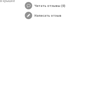
 в крышке
Читать отзывы (
0
)
Написать отзыв