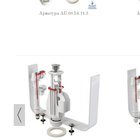
Арматура АБ 66.54.14.3
А