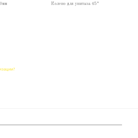
50мм
Колено для унитаза 45°
лизации?