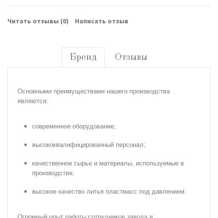
Читать отзывы (
0
)
Написать отзыв
Бренд
Отзывы
Основными преимуществами нашего производства
являются:
современное оборудование;
высококвалифицированный персонал;
качественное сырье и материалы, используемые в
производстве;
высокое качество литья пластмасс под давлением.
Огромный опыт работы сотрудников завода и