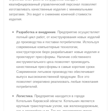
квалифицированный управленческий персонал позволяет
изготавливать качественные изделия с минимальными
затратами.
Это ведет к снижению конечной стоимости
изделия.
Разработка и внедрение
.
Предприятие осуществляет
полный цикл работ, от конструирования новых изделий
до производства и поставки потребителям. Используя
современные компьютерные технологии,
конструкторское бюро разрабатывает новые изделия и
проектирует прессформы. Наличие собственного
инструментального цеха позволяет
производить
качественные прессформы в самые короткие сроки.
Современное литьевое производство обеспечивает
выпуск высококачественной продукции. Все
это
позволяет оперативно реализовать любые пожелания
потребителей.
Логистика
. Предприятие находится в городе
Котельнич Кировской области. Котельнич является
крупным транспортным узлом, как железнодорожным,
так и
автомобильным. Так же, предприятие имеет