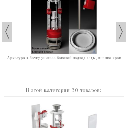
Арматура к бачку унитаза боковой подвод воды, кнопка хром
В этой категории 30 товаров: