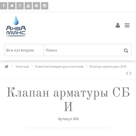
Унитазы
Комплектующие для унитазов
Клапан арматуры СБ И
Клапан арматуры СБ
И
Артикул
004