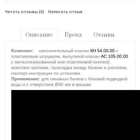
Читать отзывы (
0
)
Написать отзыв
Описание
Бренд
Отзывы
Комплект:
наполнительный клапан
КН 54.00.00
с
пластиковым штуцером, выпускной клапан
АС 105.00.00
с металлизированной или пластиковой кнопкой,
комплект крепежа, прокладка между бачком и унитазом,
паспорт-инструкция по установке.
Применение:
для смывных бачков с боковой подводкой
воды и с отверстием Ø40 мм в крышке.