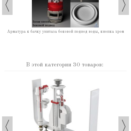
Арматура к бачку унитаза боковой подвод воды, кнопка хром
В этой категории 30 товаров: