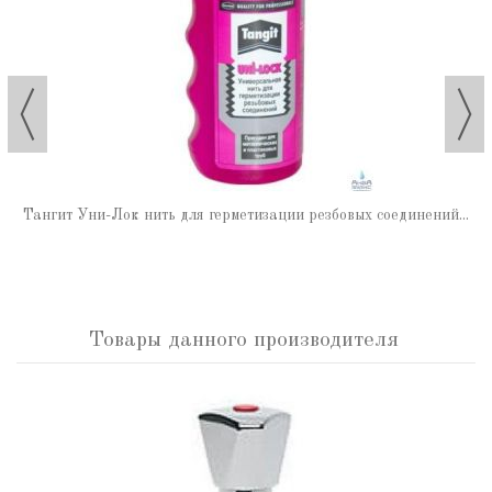
Тангит Уни-Лок нить для герметизации резбовых соединений...
Товары данного производителя