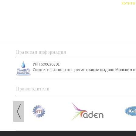
Хотите 
Правовая информация
УНП 690636391
Свидетельство о гос. регистрации выдано Минским о
Производители