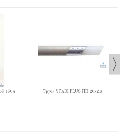
55 150м
Труба STABI PLUS ПП 20х2.8