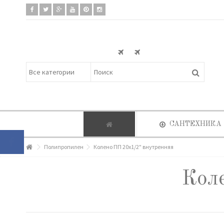
САНТЕХНИКА
Полипропилен
Колено ПП 20х1/2" внутренняя
Кол