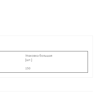
Упаковка большая
[шт.]
150