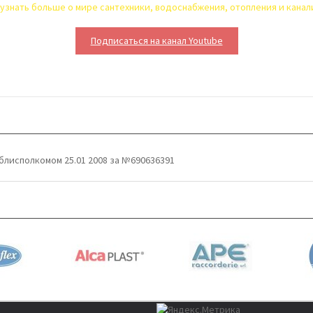
узнать больше о мире сантехники, водоснабжения, отопления и кана
Подписаться на канал Youtube
блисполкомом 25.01 2008 за №690636391