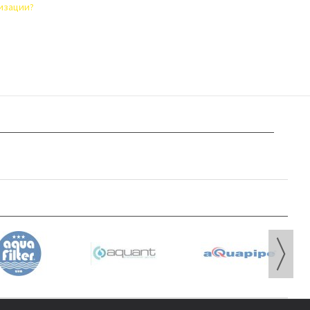
лизации?