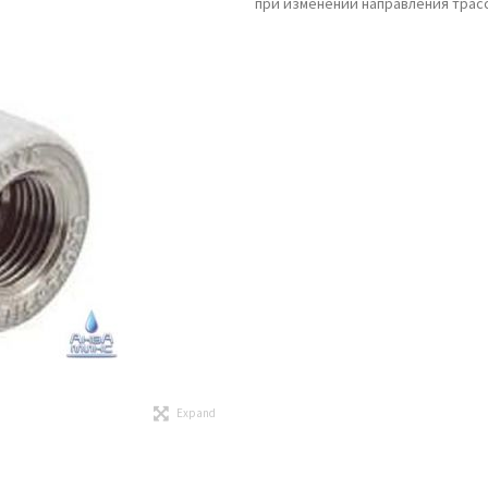
при изменении направления трас
Expand