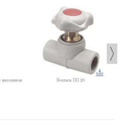
с маховиком
Вентиль ПП 20