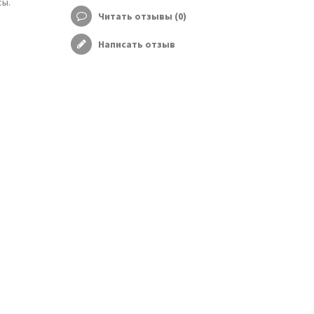
сы.
Читать отзывы (
0
)
Написать отзыв