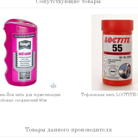
Сопутствующие товары
ни-Лок нить для герметизации
Тефлоновая нить LOCTITE-
збовых соединений 80м
Товары данного производителя